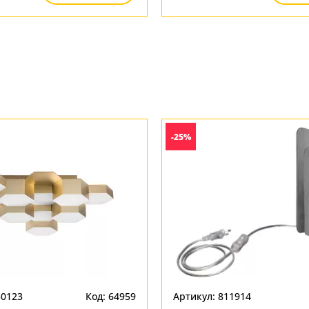
-25%
50123
Код: 64959
Артикул: 811914