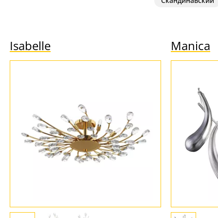
Скандинавский
Isabelle
Manica