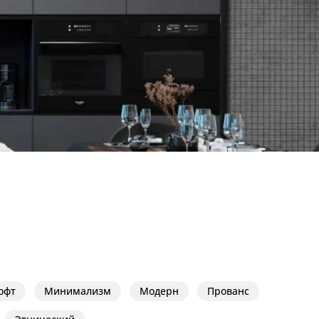
офт
Минимализм
Модерн
Прованс