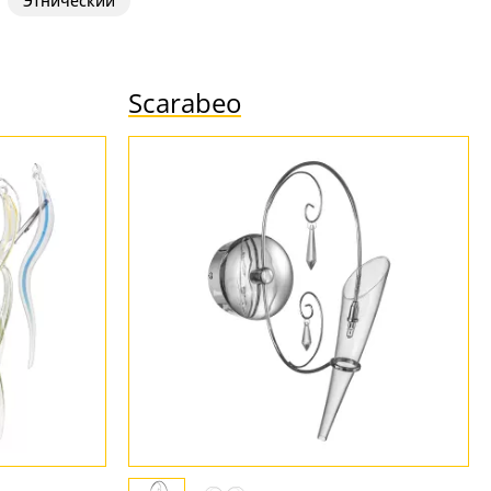
Этнический
Scarabeo