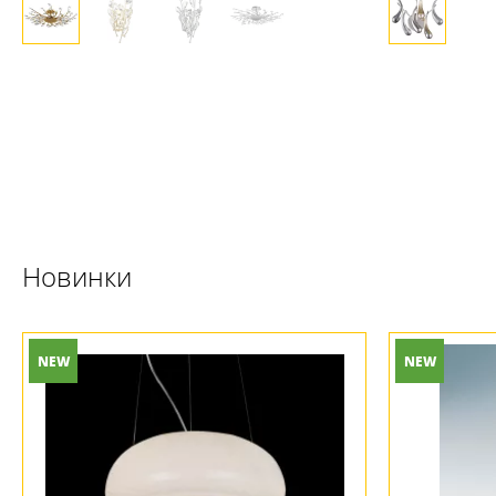
Новинки
NEW
NEW