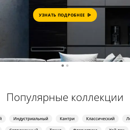
Прозрачные
Хром
Черные
УЗНАТЬ ПОДРОБНЕЕ
Популярные коллекции
й
Индустриальный
Кантри
Классический
Л