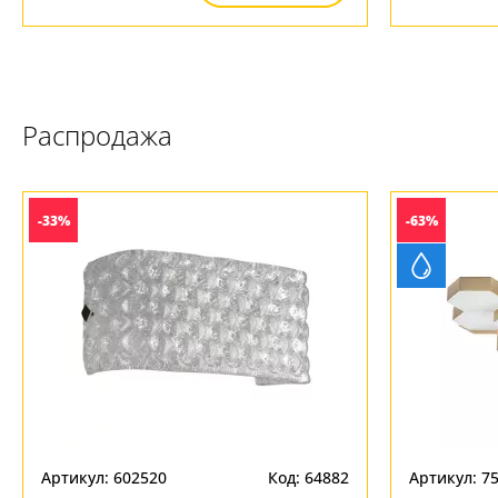
Распродажа
-33%
-63%
Артикул: 602520
Код: 64882
Артикул: 7