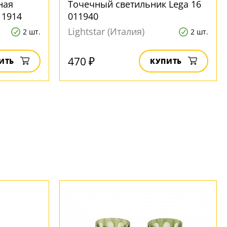
ная
Точечный светильник Lega 16
11914
011940
Lightstar (Италия)
2 шт.
2 шт.
470 ₽
ИТЬ
КУПИТЬ