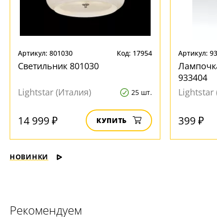
Артикул: 801030
Код: 17954
Артикул: 9
Светильник 801030
Лампочк
933404
Lightstar (Италия)
Lightstar
25 шт.
14 999 ₽
399 ₽
КУПИТЬ
НОВИНКИ
Рекомендуем