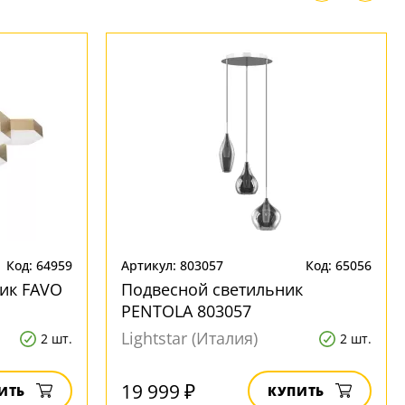
Код: 64959
Артикул: 803057
Код: 65056
ик FAVO
Подвесной светильник
PENTOLA 803057
Lightstar (Италия)
2 шт.
2 шт.
19 999 ₽
ИТЬ
КУПИТЬ