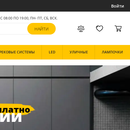
Войти
С 08:00 ПО 19:00, ПН- ПТ,
СБ, ВСК
.
РЕКОВЫЕ СИСТЕМЫ
LED
УЛИЧНЫЕ
ЛАМПОЧКИ
сии