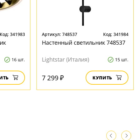
Код: 341983
Артикул: 748537
Код: 341984
ик
Настенный светильник 748537
Lightstar (Италия)
16 шт.
15 шт.
7 299 ₽
ИТЬ
КУПИТЬ