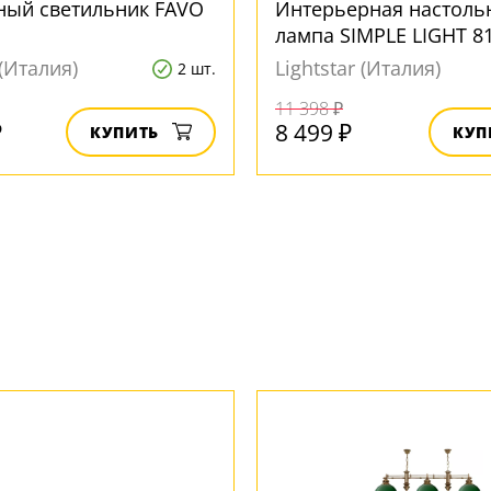
ный светильник FAVO
Интерьерная настоль
лампа SIMPLE LIGHT 8
 (Италия)
Lightstar (Италия)
2 шт.
11 398 ₽
₽
8 499 ₽
КУПИТЬ
КУП