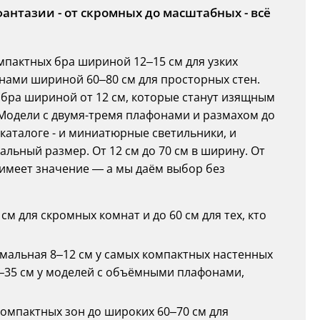
антазии - от скромных до масштабных - всё
мпактных бра шириной 12–15 см для узких
нами шириной 60–80 см для просторных стен.
 бра шириной от 12 см, которые станут изящным
Модели с двумя-тремя плафонами и размахом до
каталоге - и миниатюрные светильники, и
льный размер. От 12 см до 70 см в ширину. От
имеет значение — а мы даём выбор без
см для скромных комнат и до 60 см для тех, кто
имальная 8–12 см у самых компактных настенных
–35 см у моделей с объёмными плафонами,
я компактных зон до широких 60–70 см для