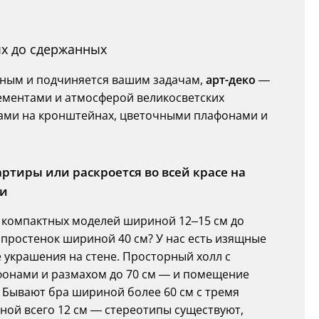
ых до сдержанных
ьным и подчиняется вашим задачам,
арт-деко
—
ментами и атмосферой великосветских
ами на кронштейнах, цветочными плафонами и
ртиры или раскроется во всей красе на
ии
 компактных моделей шириной 12–15 см до
простенок шириной 40 см? У нас есть изящные
 украшения на стене. Просторный холл с
онами и размахом до 70 см — и помещение
 Бывают бра шириной более 60 см с тремя
ой всего 12 см — стереотипы существуют,