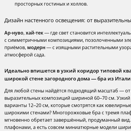
просторных гостиных и холлов.
Дизайн настенного освещения: от выразительн
Ар-нуво
,
хай-тек
— где свет становится интеллектуал
с симметричными композициями, позолоченными эле
приёмов,
модерн
— с изящными растительными узор
атмосферой сада.
Идеально впишется в узкий коридор типовой ква
широкой стене загородного дома — бра из Итал
Для любой стены найдётся подходящий масштаб — от
выразительных композиций шириной 60–70 см. Узкий 
варианты 12–20 см, которые смотрятся как ювелирные
широкими стенами? Многорожковые бра с тремя плаф
мгновенно обретает завершённый, продуманный вид.
плафонами, а есть совсем миниатюрные модели ширин