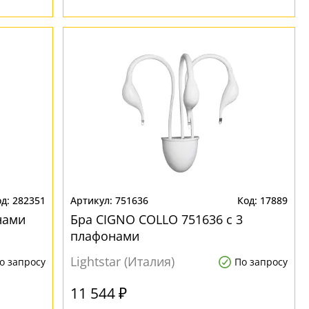
282351
751636
17889
нами
Бра CIGNO COLLO 751636 с 3
плафонами
Lightstar (Италия)
о запросу
По запросу
11 544 ₽