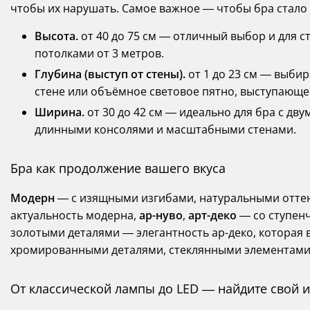
чтобы их нарушать. Самое важное — чтобы бра стало
Высота.
от 40 до 75 см — отличный выбор и для с
потолками от 3 метров.
Глубина (выступ от стены).
от 1 до 23 см — выбир
стене или объёмное световое пятно, выступающее
Ширина.
от 30 до 42 см — идеально для бра с д
длинными консолями и масштабными стенами.
Бра как продолжение вашего вкуса
Модерн
— с изящными изгибами, натуральными отте
актуальность модерна,
ар-нуво
,
арт-деко
— со ступен
золотыми деталями — элегантность ар-деко, которая
хромированными деталями, стеклянными элементами,
От классической лампы до LED — найдите свой 