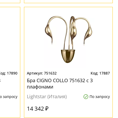
17890
751632
17887
3
Бра CIGNO COLLO 751632 с 3
плафонами
Lightstar (Италия)
о запросу
По запросу
14 342 ₽