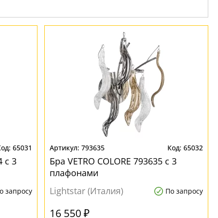
65031
793635
65032
 с 3
Бра VETRO COLORE 793635 с 3
плафонами
Lightstar (Италия)
о запросу
По запросу
16 550 ₽