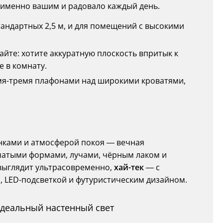
 именно вашим и радовало каждый день.
тандартных 2,5 м, и для помещений с высокими
айте: хотите аккуратную плоскость впритык к
 в комнату.
вумя-тремя плафонами над широкими кроватями,
нками и атмосферой покоя — вечная
чатыми формами, лучами, чёрным лаком и
 выглядит ультрасовременно,
хай-тек
— с
 LED-подсветкой и футуристическим дизайном.
идеальный настенный свет