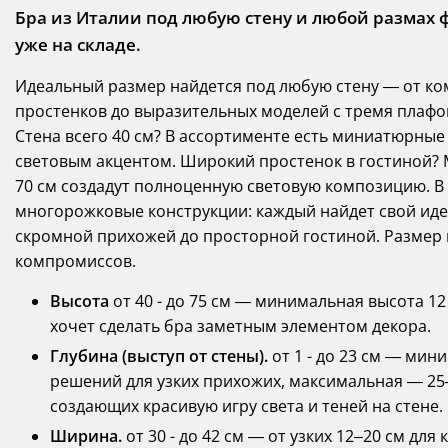
Бра из Италии под любую стену и любой размах ф
уже на складе.
Идеальный размер найдется под любую стену — от ко
простенков до выразительных моделей с тремя плафо
Стена всего 40 см? В ассортименте есть миниатюрные
световым акцентом. Широкий простенок в гостиной? 
70 см создадут полноценную световую композицию. В 
многорожковые конструкции: каждый найдет свой идеа
скромной прихожей до просторной гостиной. Размер 
компромиссов.
Высота
от 40 - до 75 см — минимальная высота 12 
хочет сделать бра заметным элементом декора.
Глубина (выступ от стены).
от 1 - до 23 см — мин
решений для узких прихожих, максимальная — 25
создающих красивую игру света и теней на стене.
Ширина.
от 30 - до 42 см — от узких 12–20 см дл