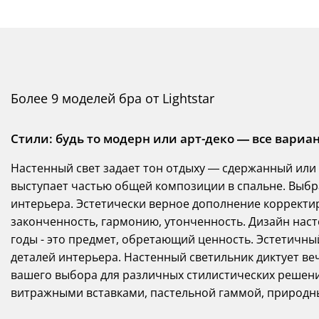
Более 9 моделей бра от Lightstar
Стили: будь то модерн или арт-деко — все вариа
Настенный свет задает тон отдыху — сдержанный или
выступает частью общей композиции в спальне. Выбр
интерьера. Эстетически верное дополнение корректи
законченность, гармонию, утонченность. Дизайн наст
годы - это предмет, обретающий ценность. Эстетичны
деталей интерьера. Настенный светильник диктует ве
вашего выбора для различных стилистических решени
витражными вставками, пастельной гаммой, природны