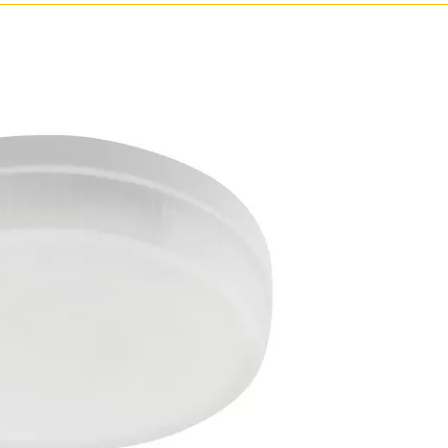
Прозрачные
Хром
Черные