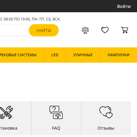
Войти
С 08:00 ПО 19:00, ПН- ПТ,
СБ, ВСК
.
РЕКОВЫЕ СИСТЕМЫ
LED
УЛИЧНЫЕ
ЛАМПОЧКИ
становка
FAQ
Отзывы