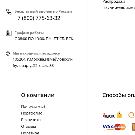
Распродажа
Накопительные 
Бесплатный звонок по России
+7 (800) 775-63-32
График работы
С 08:00 ПО 19:00, ПН- ПТ,
СБ, ВСК
.
Мы находимся по адресу
105264, г.Москва,Измайловский
бульвар, д.55, офис 38
О компании
Способы оп
Почемы мы?
Портфолио
Реквизиты
Отзывы
Полезное