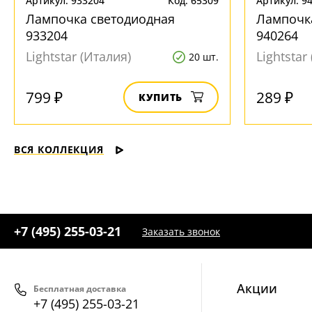
Артикул: 933204
Код: 65309
Артикул: 9
Лампочка светодиодная
Лампочк
933204
940264
Lightstar (Италия)
Lightstar
20 шт.
799 ₽
289 ₽
КУПИТЬ
ВСЯ КОЛЛЕКЦИЯ
+7 (495) 255-03-21
Заказать звонок
Акции
Бесплатная доставка
+7 (495) 255-03-21