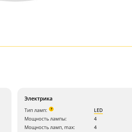
Электрика
?
Тип ламп:
LED
Мощность лампы:
4
Мощность ламп, max:
4