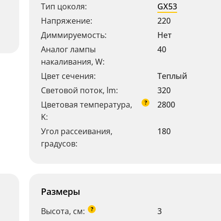
Тип цоколя:
GX53
Напряжение:
220
Диммируемость:
Нет
Аналог лампы
40
накаливания, W:
Цвет сечения:
Теплый
Световой поток, lm:
320
?
Цветовая температура,
2800
K:
Угол рассеивания,
180
градусов:
Размеры
?
Высота, см:
3