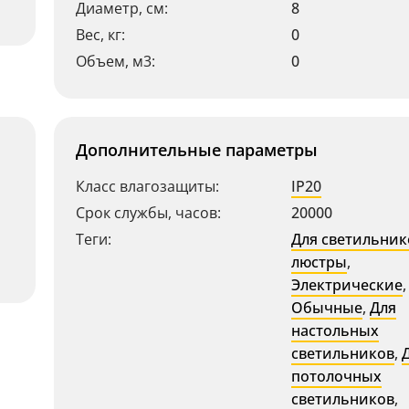
Диаметр, см:
8
Вес, кг:
0
Объем, м3:
0
Дополнительные параметры
Класс влагозащиты:
IP20
Срок службы, часов:
20000
Теги:
Для светильник
люстры
,
Электрические
,
Обычные
,
Для
настольных
светильников
,
потолочных
светильников
,