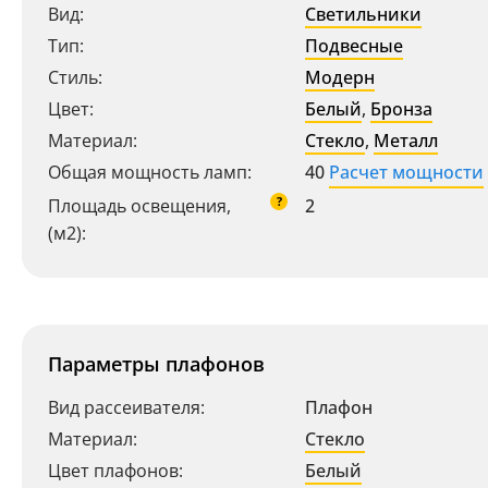
Вид:
Светильники
Тип:
Подвесные
Стиль:
Модерн
Цвет:
Белый
,
Бронза
Материал:
Стекло
,
Металл
Общая мощность ламп:
40
Расчет мощности
?
Площадь освещения,
2
(м2):
Параметры плафонов
Вид рассеивателя:
Плафон
Материал:
Стекло
Цвет плафонов:
Белый