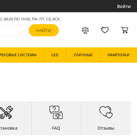
Войти
С 08:00 ПО 19:00, ПН- ПТ,
СБ, ВСК
.
РЕКОВЫЕ СИСТЕМЫ
LED
УЛИЧНЫЕ
ЛАМПОЧКИ
становка
FAQ
Отзывы