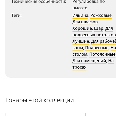
Технические особенности:
Регулировка по
высоте
Теги:
Ильича
,
Рожковые
,
Для шкафов
,
Хорошие
,
Шар
,
Для
подвесных потолков
Лучшие
,
Для рабоче
зоны
,
Подвесные
,
На
столом
,
Потолочные
Для помещений
,
На
тросах
Товары этой коллекции