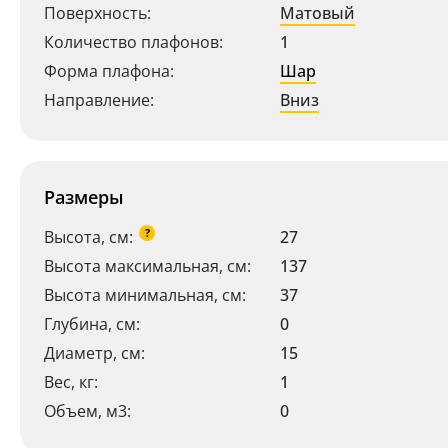
Поверхность:
Матовый
Количество плафонов:
1
Форма плафона:
Шар
Направление:
Вниз
Размеры
?
Высота, см:
27
Высота максимальная, см:
137
Высота минимальная, см:
37
Глубина, см:
0
Диаметр, см:
15
Вес, кг:
1
Объем, м3:
0