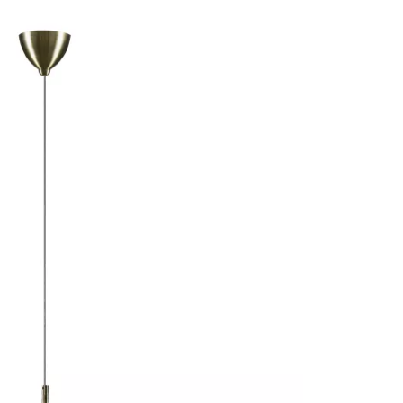
Прозрачные
Хром
Черные