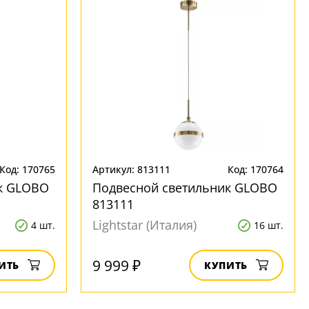
Код: 170765
Артикул: 813111
Код: 170764
к GLOBO
Подвесной светильник GLOBO
813111
Lightstar (Италия)
4 шт.
16 шт.
9 999 ₽
ИТЬ
КУПИТЬ