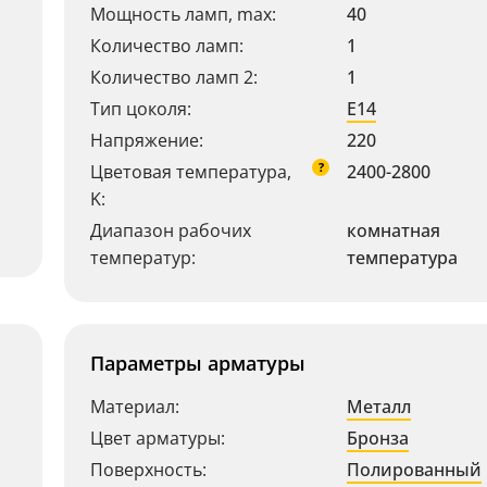
Мощность ламп, max:
40
Количество ламп:
1
Количество ламп 2:
1
Тип цоколя:
E14
Напряжение:
220
?
Цветовая температура,
2400-2800
K:
Диапазон рабочих
комнатная
температур:
температура
Параметры арматуры
Материал:
Металл
Цвет арматуры:
Бронза
Поверхность:
Полированный