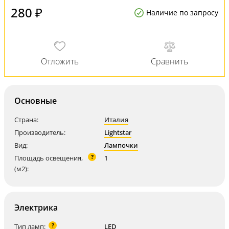
280 ₽
Наличие по запросу
Основные
Страна:
Италия
Производитель:
Lightstar
Вид:
Лампочки
?
Площадь освещения,
1
(м2):
Электрика
?
Тип ламп:
LED