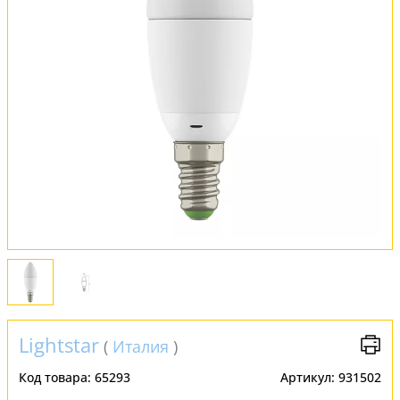
Установка
FAQ
Отзывы
Lightstar
(
Италия
)
Код товара:
65293
Артикул:
931502