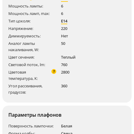
Мощность лампы:
6
Мощность ламп, max:
6
Тип цоколя:
E14
Напряжение:
220
Диммируемость:
Нет
Аналог лампы
50
накаливания, W:
Цвет сечения:
Теплый
Световой поток, lm:
760
?
Цветовая
2800
температура, K:
Угол рассеивания,
360
градусов:
Параметры плафонов
Поверхность лампочки:
Белая
Форма колбы:
Свеча