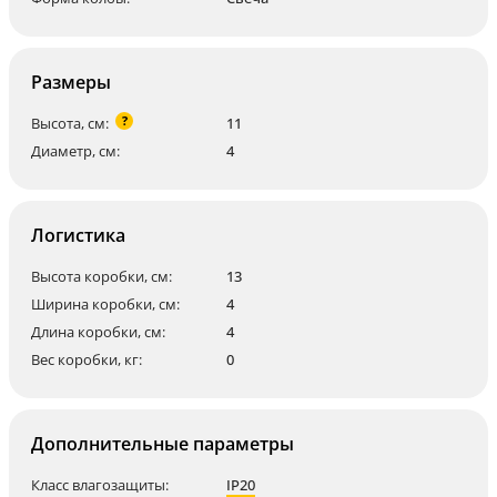
Размеры
?
Высота, см:
11
Диаметр, см:
4
Логистика
Высота коробки, см:
13
Ширина коробки, см:
4
Длина коробки, см:
4
Вес коробки, кг:
0
Дополнительные параметры
Класс влагозащиты:
IP20