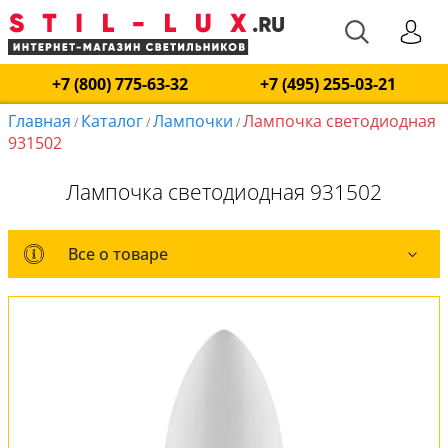
+7 (800) 775-63-32
+7 (495) 255-03-21
Главная
Каталог
Лампочки
Лампочка светодиодная
/
/
/
931502
Лампочка светодиодная 931502
Все о товаре
Все о товаре
Комплект лампочек
Оплата и доставка
Обмен и возврат