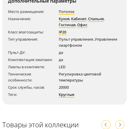
Дополнительные параметры
Место размещения:
Потолок
Назначение:
Кухня
,
Кабинет
,
Спальня
,
Гостиная
,
Офис
Класс влагозащиты:
IP20
Тип управления:
Пульт управления, Управление
смартфоном
Пульт ДУ:
да
Комплектация лампами:
да
Лампы в комплекте:
LED
Технические
Регулировка цветовой
особенности:
температуры
Срок службы, часов:
20000
Теги:
Круглые
Товары этой коллекции