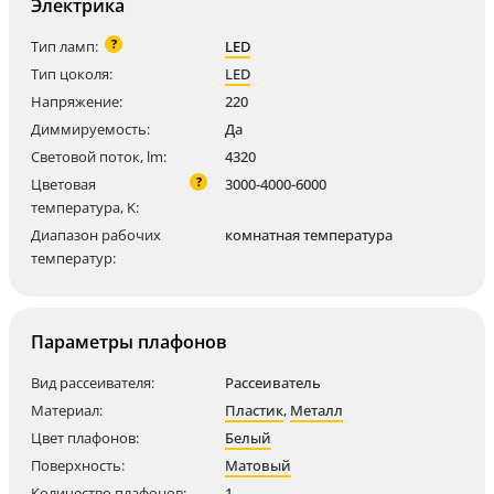
Электрика
?
Тип ламп:
LED
Тип цоколя:
LED
Напряжение:
220
Диммируемость:
Да
Световой поток, lm:
4320
?
Цветовая
3000-4000-6000
температура, K:
Диапазон рабочих
комнатная температура
температур:
Параметры плафонов
Вид рассеивателя:
Рассеиватель
Материал:
Пластик
,
Металл
Цвет плафонов:
Белый
Поверхность:
Матовый
Количество плафонов:
1