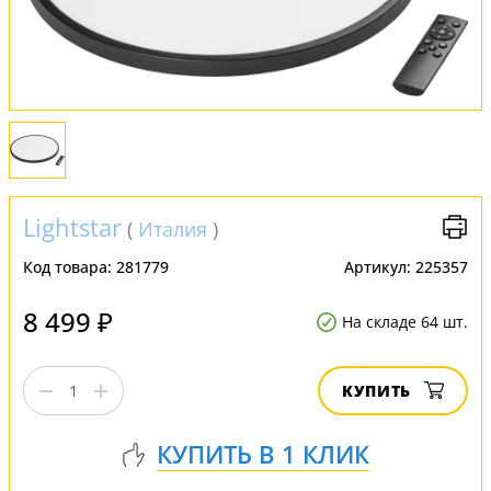
Обмен и возврат
Установка
FAQ
Отзывы
Lightstar
(
Италия
)
Код товара:
281779
Артикул:
225357
8 499 ₽
На складе 64 шт.
КУПИТЬ