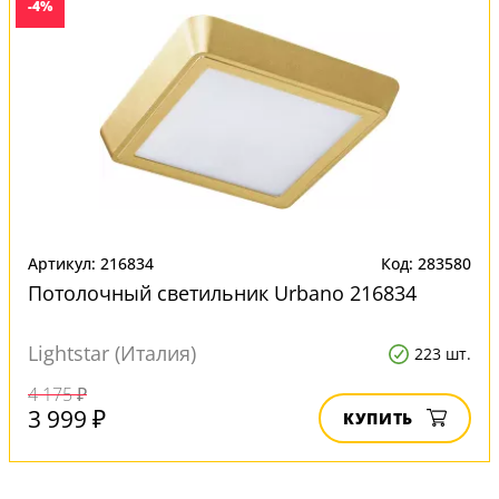
-4%
Артикул: 216834
Код: 283580
Потолочный светильник Urbano 216834
Lightstar (Италия)
223 шт.
4 175 ₽
3 999 ₽
КУПИТЬ