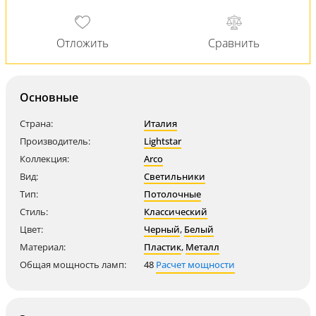
Основные
Страна:
Италия
Производитель:
Lightstar
Коллекция:
Arco
Вид:
Светильники
Тип:
Потолочные
Стиль:
Классический
Цвет:
Черный
,
Белый
Материал:
Пластик
,
Металл
Общая мощность ламп:
48
Расчет мощности