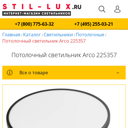
+7 (800) 775-63-32
+7 (495) 255-03-21
Главная
Каталог
Светильники
Потолочные
/
/
/
/
Потолочный светильник Arco 225357
Потолочный светильник Arco 225357
Все о товаре
Все о товаре
Комплект лампочек
Вся коллекция
Оплата и доставка