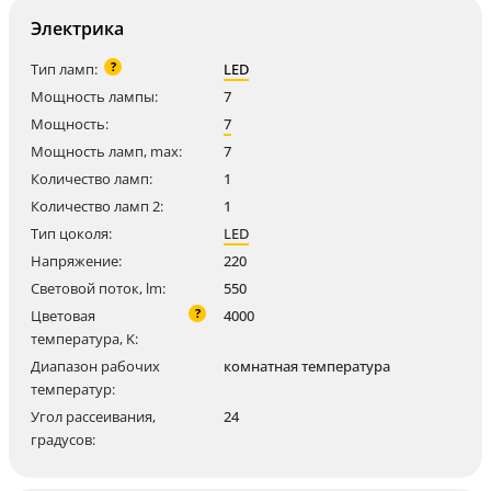
Электрика
?
Тип ламп:
LED
Мощность лампы:
7
Мощность:
7
Мощность ламп, max:
7
Количество ламп:
1
Количество ламп 2:
1
Тип цоколя:
LED
Напряжение:
220
Световой поток, lm:
550
?
Цветовая
4000
температура, K:
Диапазон рабочих
комнатная температура
температур:
Угол рассеивания,
24
градусов: