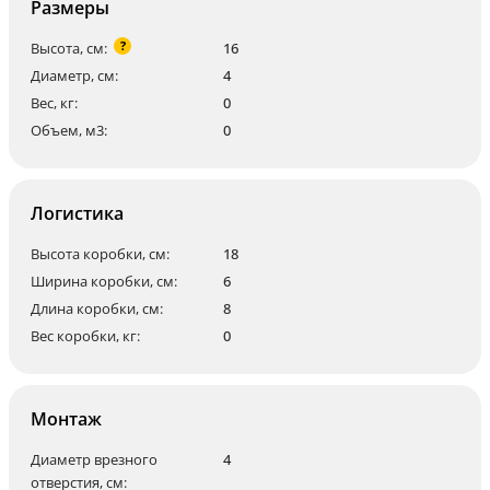
Размеры
?
Высота, см:
16
Диаметр, см:
4
Вес, кг:
0
Объем, м3:
0
Логистика
Высота коробки, см:
18
Ширина коробки, см:
6
Длина коробки, см:
8
Вес коробки, кг:
0
Монтаж
Диаметр врезного
4
отверстия, см: