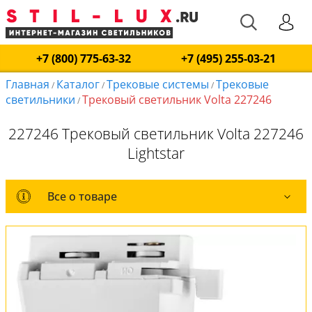
+7 (800) 775-63-32
+7 (495) 255-03-21
Главная
Каталог
Трековые системы
Трековые
/
/
/
светильники
Трековый светильник Volta 227246
/
227246 Трековый светильник Volta 227246
Lightstar
Все о товаре
Все о товаре
Комплект лампочек
Вся коллекция