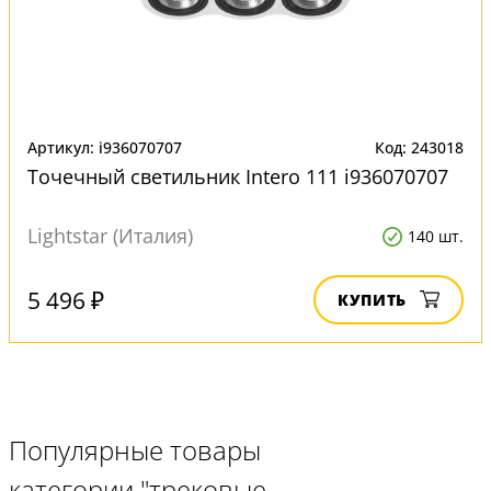
Артикул: i936070707
Код: 243018
Точечный светильник Intero 111 i936070707
Lightstar (Италия)
140 шт.
5 496 ₽
КУПИТЬ
Популярные товары
категории "трековые