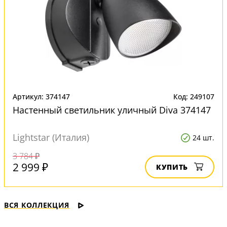
Артикул: 374147
Код: 249107
Настенный светильник уличный Diva 374147
Lightstar (Италия)
24 шт.
3 784 ₽
2 999 ₽
КУПИТЬ
ВСЯ КОЛЛЕКЦИЯ