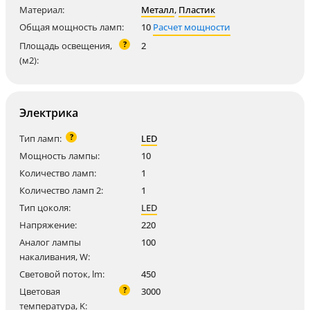
Материал:
Металл
,
Пластик
Общая мощность ламп:
10
Расчет мощности
?
Площадь освещения,
2
(м2):
Электрика
?
Тип ламп:
LED
Мощность лампы:
10
Количество ламп:
1
Количество ламп 2:
1
Тип цоколя:
LED
Напряжение:
220
Аналог лампы
100
накаливания, W:
Световой поток, lm:
450
?
Цветовая
3000
температура, K: