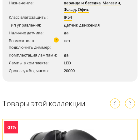
Назначение:
веранда и беседка
,
Магазин
,
Фасад
,
Офис
Класс влагозащиты:
IP54
Тип управления:
Датчик движения
Наличие датчика:
да
?
Возможность
нет
подключить диммер:
Комплектация лампами:
да
Лампы в комплекте:
LED
Срок службы, часов:
20000
Товары этой коллекции
-21%