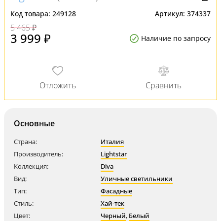
Код товара:
249128
Артикул:
374337
5 465 ₽
3 999 ₽
Наличие по запросу
Основные
Страна:
Италия
Производитель:
Lightstar
Коллекция:
Diva
Вид:
Уличные светильники
Тип:
Фасадные
Стиль:
Хай-тек
Цвет:
Черный
,
Белый