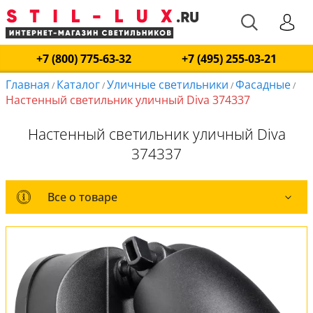
+7 (800) 775-63-32
+7 (495) 255-03-21
Главная
Каталог
Уличные светильники
Фасадные
/
/
/
/
Настенный светильник уличный Diva 374337
Настенный светильник уличный Diva
374337
Все о товаре
Все о товаре
Комплект лампочек
Вся коллекция