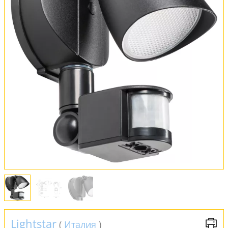
Оплата и доставка
Обмен и возврат
Установка
FAQ
Отзывы
Lightstar
(
Италия
)