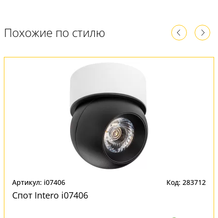
Похожие по стилю
Артикул: i07406
Код: 283712
Спот Intero i07406