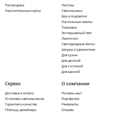
Распродажа
Люстры
Накопительные карты
Светильники
Бра и подсветки
Настольные лампы
Торшеры
Экстерьерный свет
Лампочки
Светодиодные ленты
Шнуры и удлинители
Для кухни
Для детской
Для гостиной
Для ванной
Сервис
О компании
Доставка и оплата
Почемы мы?
Установка светильников
Портфолио
Гарантия и качество
Реквизиты
Помощь дизайнера
Отзывы