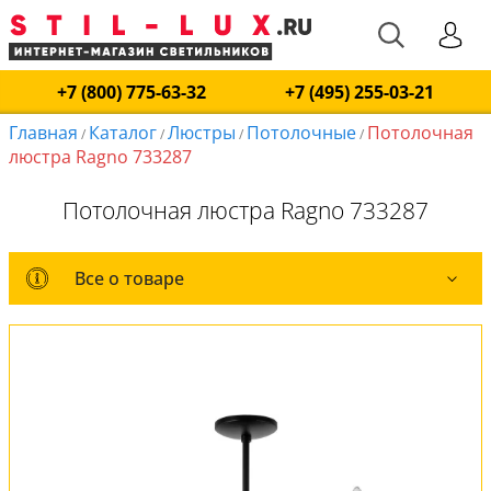
+7 (800) 775-63-32
+7 (495) 255-03-21
Главная
Каталог
Люстры
Потолочные
Потолочная
/
/
/
/
люстра Ragno 733287
Потолочная люстра Ragno 733287
Все о товаре
Все о товаре
Комплект лампочек
Вся коллекция
Оплата и доставка