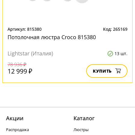
Артикул: 815380
Код: 265169
Потолочная люстра Croco 815380
Lightstar (Италия)
13 шт.
78 936 ₽
12 999 ₽
КУПИТЬ
Акции
Каталог
Распродажа
Люстры