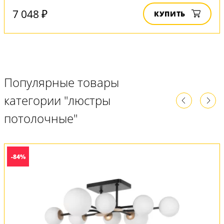
7 048 ₽
КУПИТЬ
Популярные товары
категории "люстры
потолочные"
-84%