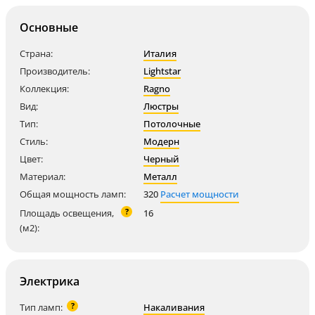
Основные
Страна:
Италия
Производитель:
Lightstar
Коллекция:
Ragno
Вид:
Люстры
Тип:
Потолочные
Стиль:
Модерн
Цвет:
Черный
Материал:
Металл
Общая мощность ламп:
320
Расчет мощности
?
Площадь освещения,
16
(м2):
Электрика
?
Тип ламп:
Накаливания