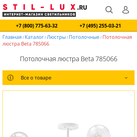
+7 (800) 775-63-32
+7 (495) 255-03-21
Главная
Каталог
Люстры
Потолочные
Потолочная
/
/
/
/
люстра Beta 785066
Потолочная люстра Beta 785066
Все о товаре
Все о товаре
Комплект лампочек
Вся коллекция
Оплата и доставка