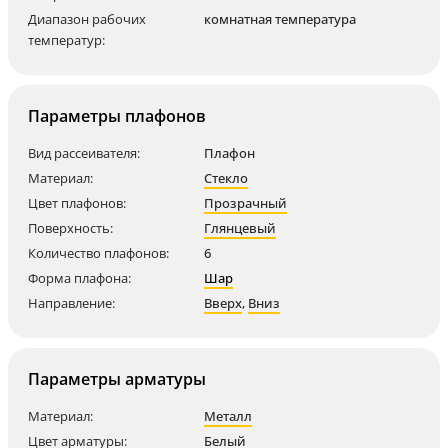
Диапазон рабочих
комнатная температура
температур:
Параметры плафонов
Вид рассеивателя:
Плафон
Материал:
Стекло
Цвет плафонов:
Прозрачный
Поверхность:
Глянцевый
Количество плафонов:
6
Форма плафона:
Шар
Направление:
Вверх
,
Вниз
Параметры арматуры
Материал:
Металл
Цвет арматуры:
Белый