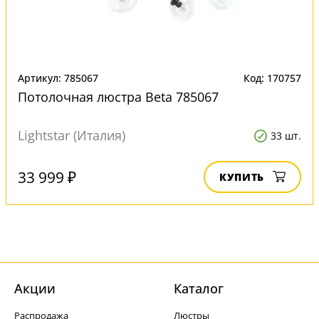
Артикул: 785067
Код: 170757
Потолочная люстра Beta 785067
Lightstar (Италия)
33 шт.
33 999 ₽
КУПИТЬ
Акции
Каталог
Распродажа
Люстры