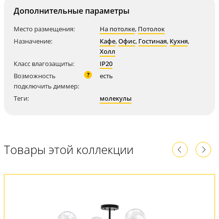
Дополнительные параметры
Место размещения:
На потолке
,
Потолок
Назначение:
Кафе
,
Офис
,
Гостиная
,
Кухня
,
Холл
Класс влагозащиты:
IP20
?
Возможность
есть
подключить диммер:
Теги:
молекулы
Товары этой коллекции