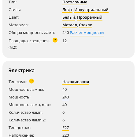
Тип:
Потолочные
Стиль:
Лофт
,
Индустриальный
Цвет:
Белый
,
Прозрачный
Материал:
Металл
,
Стекло
Общая мощность ламп:
240
Расчет мощности
?
Площадь освещения,
12
(м2):
Электрика
?
Тип ламп:
Накаливания
Мощность лампы:
40
Мощность:
240
Мощность ламп, max:
40
Количество ламп:
6
Количество ламп 2:
6
Тип цоколя:
E27
Напряжение:
220