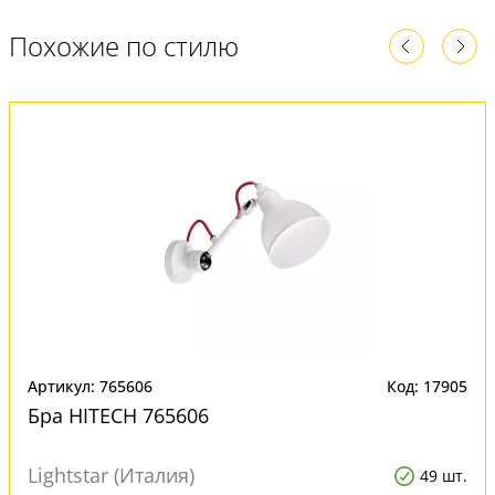
Похожие по стилю
Артикул: 765606
Код: 17905
Бра HITECH 765606
Lightstar (Италия)
49 шт.