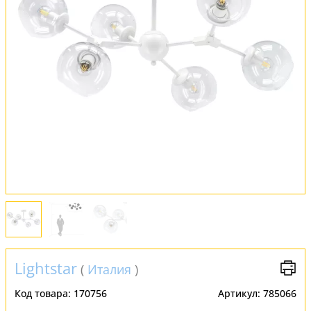
Обмен и возврат
Установка
FAQ
Отзывы
Lightstar
(
Италия
)
Код товара:
170756
Артикул:
785066