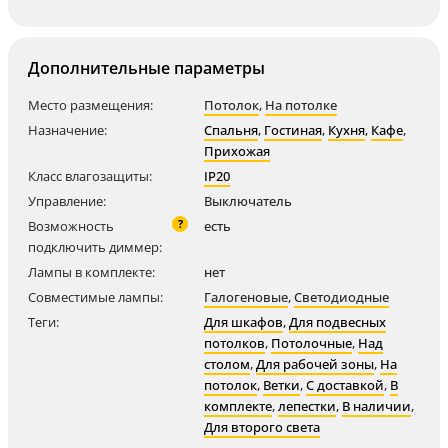
Дополнительные параметры
Место размещения:
Потолок
,
На потолке
Назначение:
Спальня
,
Гостиная
,
Кухня
,
Кафе
,
Прихожая
Класс влагозащиты:
IP20
Управление:
Выключатель
?
Возможность
есть
подключить диммер:
Лампы в комплекте:
нет
Совместимые лампы:
Галогеновые
,
Светодиодные
Теги:
Для шкафов
,
Для подвесных
потолков
,
Потолочные
,
Над
столом
,
Для рабочей зоны
,
На
потолок
,
Ветки
,
С доставкой
,
В
комплекте
,
лепестки
,
В наличии
,
Для второго света