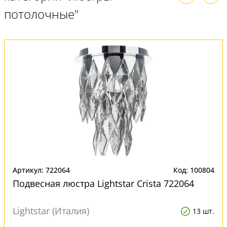
потолочные"
Артикул: 722064
Код: 100804
Подвесная люстра Lightstar Crista 722064
Lightstar (Италия)
13 шт.