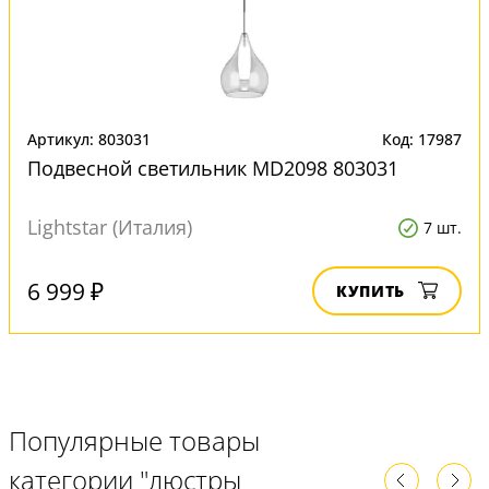
Артикул: 803031
Код: 17987
Подвесной светильник MD2098 803031
Lightstar (Италия)
7 шт.
6 999 ₽
КУПИТЬ
Популярные товары
категории "люстры