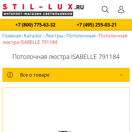
+7 (800) 775-63-32
+7 (495) 255-03-21
Главная
Каталог
Люстры
Потолочные
Потолочная
/
/
/
/
люстра ISABELLE 791184
Потолочная люстра ISABELLE 791184
Все о товаре
Все о товаре
Комплект лампочек
Вся коллекция
Оплата и доставка