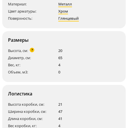
Материал:
Металл
Цвет арматуры:
Хром
Поверхность:
Глянцевый
Размеры
?
Высота, см:
20
Диаметр, см:
65
Вес, кг:
4
Объем, м3:
0
Логистика
Высота коробки, см:
21
Ширина коробки, см:
47
Длина коробки, см:
41
Вес коробки, кг:
4