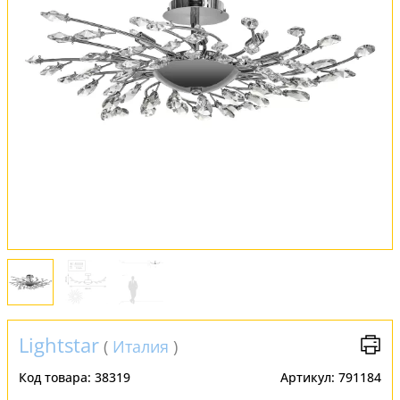
Обмен и возврат
Установка
FAQ
Отзывы
Lightstar
(
Италия
)
Код товара:
38319
Артикул:
791184