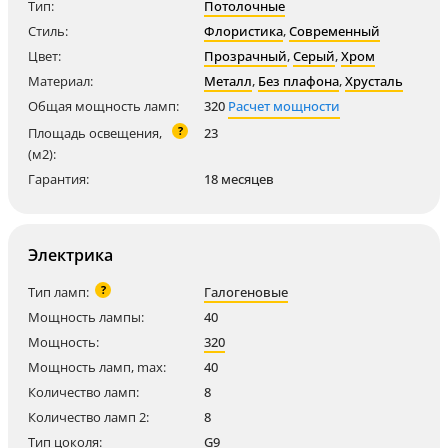
Тип:
Потолочные
Стиль:
Флористика
,
Современный
Цвет:
Прозрачный
,
Серый
,
Хром
Материал:
Металл
,
Без плафона
,
Хрусталь
Общая мощность ламп:
320
Расчет мощности
?
Площадь освещения,
23
(м2):
Гарантия:
18 месяцев
Электрика
?
Тип ламп:
Галогеновые
Мощность лампы:
40
Мощность:
320
Мощность ламп, max:
40
Количество ламп:
8
Количество ламп 2:
8
Тип цоколя:
G9