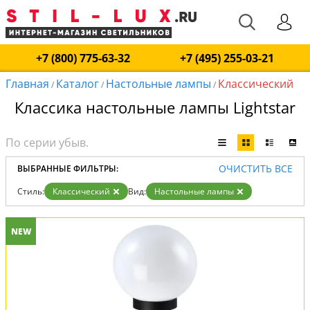
+7 (800) 775-63-32
+7 (495) 255-03-21
Главная
Каталог
Настольные лампы
Классический
/
/
/
Классика настольные лампы Lightstar
ОЧИСТИТЬ ВСЕ
ВЫБРАННЫЕ ФИЛЬТРЫ:
Стиль:
Классический
Вид:
Настольные лампы
NEW