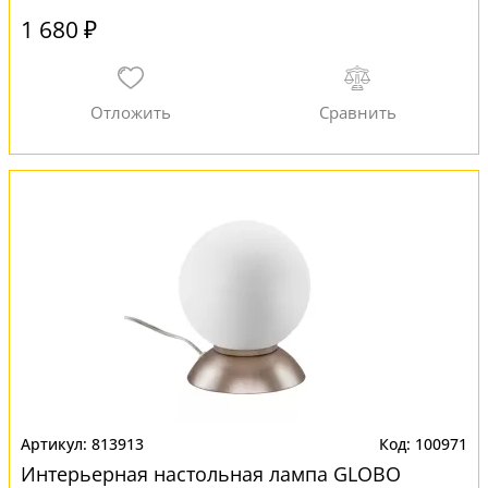
1 680 ₽
813913
100971
Интерьерная настольная лампа GLOBO