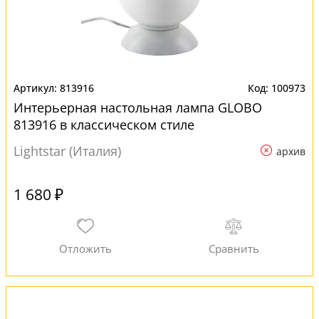
813916
100973
Интерьерная настольная лампа GLOBO
813916 в классическом стиле
Lightstar (Италия)
архив
1 680 ₽