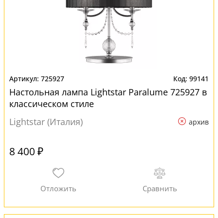
725927
99141
Настольная лампа Lightstar Paralume 725927 в
классическом стиле
Lightstar (Италия)
архив
8 400 ₽