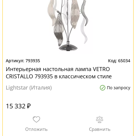
793935
65034
Интерьерная настольная лампа VETRO
CRISTALLO 793935 в классическом стиле
Lightstar (Италия)
По запросу
15 332 ₽