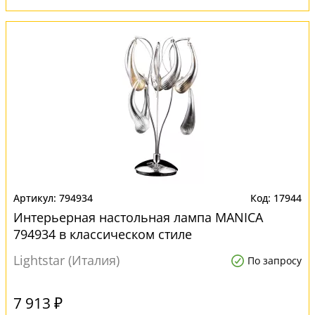
794934
17944
Интерьерная настольная лампа MANICA
794934 в классическом стиле
Lightstar (Италия)
По запросу
7 913 ₽