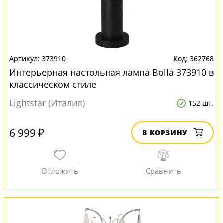
373910
362768
Интерьерная настольная лампа Bolla 373910 в
классическом стиле
Lightstar (Италия)
152 шт.
6 999 ₽
В КОРЗИНУ