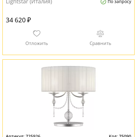
Lightstar (Италия)
По запросу
34 620 ₽
725926
75090