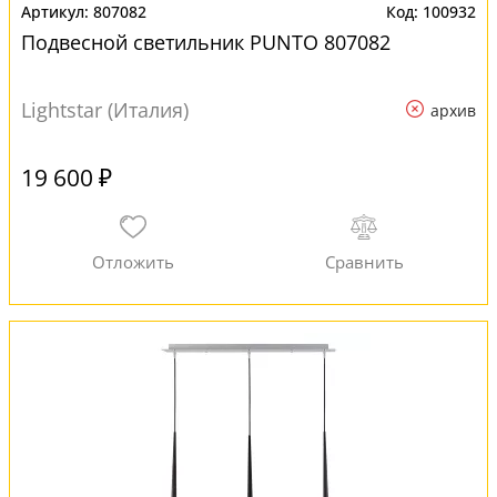
807082
100932
Подвесной светильник PUNTO 807082
Lightstar (Италия)
архив
19 600 ₽