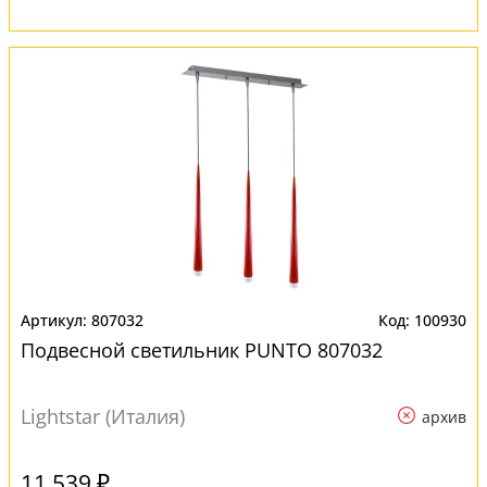
807032
100930
Подвесной светильник PUNTO 807032
Lightstar (Италия)
архив
11 539 ₽