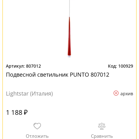
807012
100929
Подвесной светильник PUNTO 807012
Lightstar (Италия)
архив
1 188 ₽