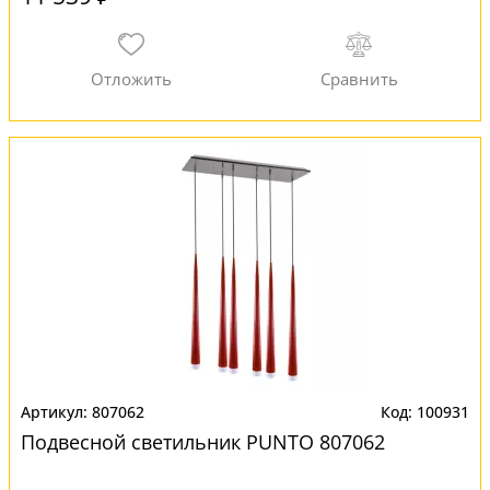
807062
100931
Подвесной светильник PUNTO 807062