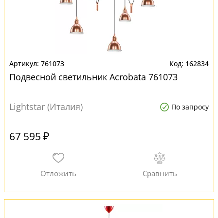
761073
162834
Подвесной светильник Acrobata 761073
Lightstar (Италия)
По запросу
67 595 ₽