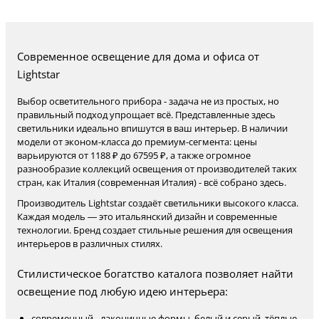
Современное освещение для дома и офиса от
Lightstar
Выбор осветительного прибора - задача не из простых, но
правильный подход упрощает всё. Представленные здесь
светильники идеально впишутся в ваш интерьер. В наличии
модели от эконом-класса до премиум-сегмента: цены
варьируются от 1188 ₽ до 67595 ₽, а также огромное
разнообразие коллекций освещения от производителей таких
стран, как Италия (современная Италия) - всё собрано здесь.
Производитель Lightstar создаёт светильники высокого класса.
Каждая модель — это итальянский дизайн и современные
технологии. Бренд создает стильные решения для освещения
интерьеров в различных стилях.
Стилистическое богатство каталога позволяет найти
освещение под любую идею интерьера:
современный - лаконичные формы, белый и серый, тёплые