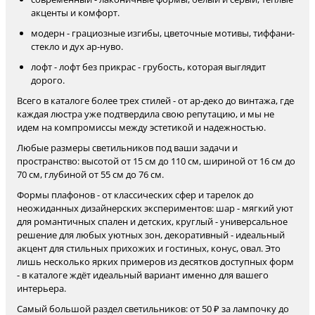
акценты и комфорт.
модерн - грациозные изгибы, цветочные мотивы, тиффани-
стекло и дух ар-нуво.
лофт - лофт без прикрас - грубость, которая выглядит
дорого.
Всего в каталоге более трех стилей - от ар-деко до винтажа, где
каждая люстра уже подтвердила свою репутацию, и мы не
идем на компромиссы между эстетикой и надежностью.
Любые размеры светильников под ваши задачи и
пространство: высотой от 15 см до 110 см, шириной от 16 см до
70 см, глубиной от 55 см до 76 см.
Формы плафонов - от классических сфер и тарелок до
неожиданных дизайнерских экспериментов: шар - мягкий уют
для романтичных спален и детских, круглый - универсальное
решение для любых уютных зон, декоративный - идеальный
акцент для стильных прихожих и гостиных, конус, овал. Это
лишь несколько ярких примеров из десятков доступных форм
- в каталоге ждёт идеальный вариант именно для вашего
интерьера.
Самый большой раздел светильников: от 50 ₽ за лампочку до