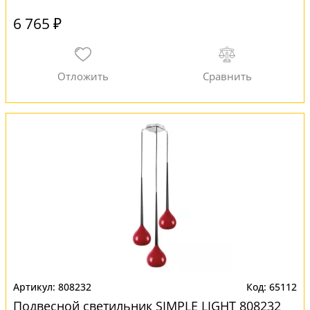
6 765 ₽
808232
65112
Подвесной светильник SIMPLE LIGHT 808232