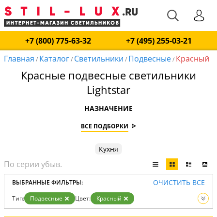
+7 (800) 775-63-32
+7 (495) 255-03-21
Главная
Каталог
Светильники
Подвесные
Красный
/
/
/
/
Красные подвесные светильники
Lightstar
НАЗНАЧЕНИЕ
ВСЕ ПОДБОРКИ
Кухня
ОЧИСТИТЬ ВСЕ
ВЫБРАННЫЕ ФИЛЬТРЫ:
Тип:
Подвесные
Цвет:
Красный
Вид:
Светильники