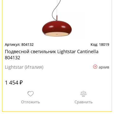
804132
18019
Подвесной светильник Lightstar Cantinella
804132
Lightstar (Италия)
архив
1 454 ₽