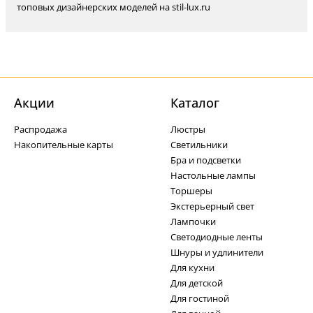
топовых дизайнерских моделей на stil-lux.ru
Акции
Каталог
Распродажа
Люстры
Накопительные карты
Светильники
Бра и подсветки
Настольные лампы
Торшеры
Экстерьерный свет
Лампочки
Светодиодные ленты
Шнуры и удлинители
Для кухни
Для детской
Для гостиной