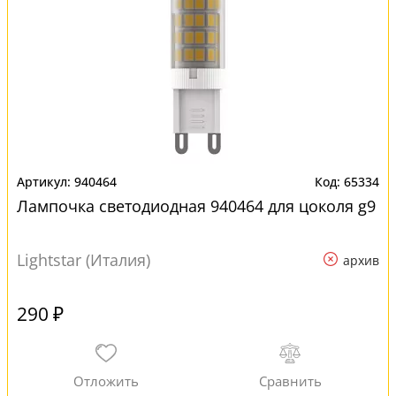
940464
65334
Лампочка светодиодная 940464 для цоколя g9
Lightstar (Италия)
архив
290 ₽