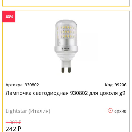
-83%
930802
99206
Лампочка светодиодная 930802 для цоколя g9
Lightstar (Италия)
архив
1 383 ₽
242 ₽