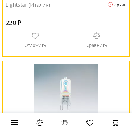
Lightstar (Италия)
архив
220 ₽