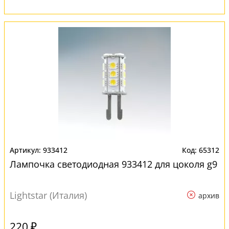
933412
65312
Лампочка светодиодная 933412 для цоколя g9
Lightstar (Италия)
архив
220 ₽