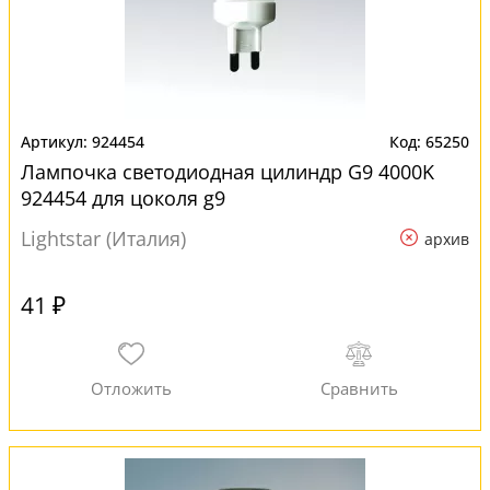
924454
65250
Лампочка светодиодная цилиндр G9 4000K
924454 для цоколя g9
Lightstar (Италия)
архив
41 ₽