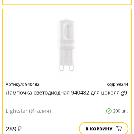
940482
99244
Лампочка светодиодная 940482 для цоколя g9
Lightstar (Италия)
200 шт.
289 ₽
В КОРЗИНУ