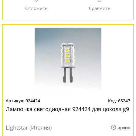
924424
65247
Лампочка светодиодная 924424 для цоколя g9
Lightstar (Италия)
архив