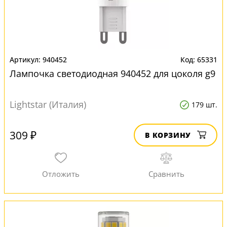
940452
65331
Лампочка светодиодная 940452 для цоколя g9
Lightstar (Италия)
179 шт.
309 ₽
В КОРЗИНУ