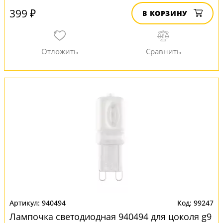
399 ₽
В КОРЗИНУ
940494
99247
Лампочка светодиодная 940494 для цоколя g9