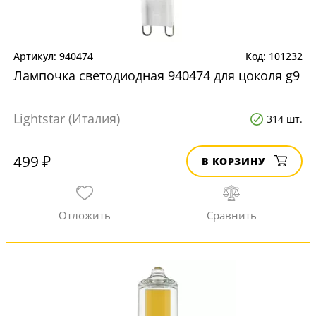
940474
101232
Лампочка светодиодная 940474 для цоколя g9
Lightstar (Италия)
314 шт.
499 ₽
В КОРЗИНУ