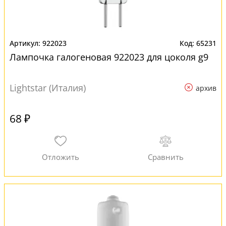
922023
65231
Лампочка галогеновая 922023 для цоколя g9
Lightstar (Италия)
архив
68 ₽