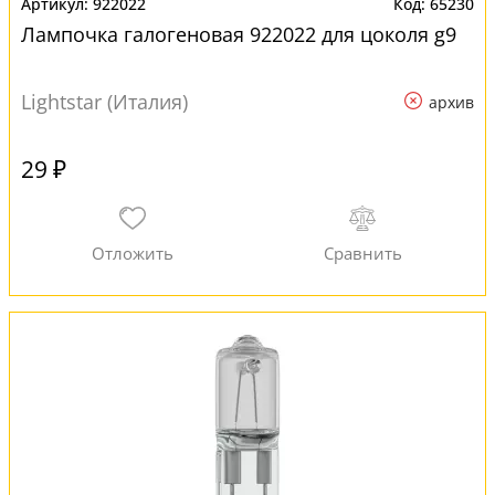
922022
65230
Лампочка галогеновая 922022 для цоколя g9
Lightstar (Италия)
архив
29 ₽