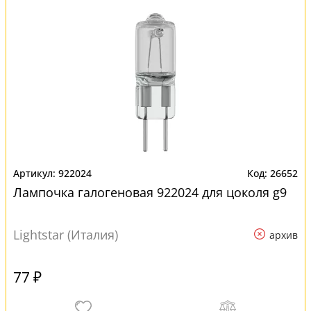
922024
26652
Лампочка галогеновая 922024 для цоколя g9
Lightstar (Италия)
архив
77 ₽