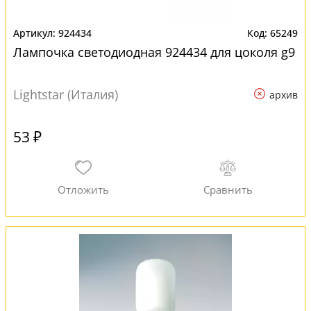
924434
65249
Лампочка светодиодная 924434 для цоколя g9
Lightstar (Италия)
архив
53 ₽