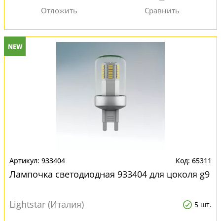
NEW
933404
65311
Лампочка светодиодная 933404 для цоколя g9
Lightstar (Италия)
5 шт.