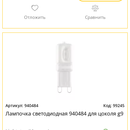
940484
99245
Лампочка светодиодная 940484 для цоколя g9