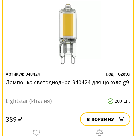
940424
162899
Лампочка светодиодная 940424 для цоколя g9
Lightstar (Италия)
200 шт.
389 ₽
В КОРЗИНУ