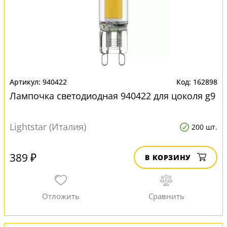
940422
162898
Лампочка светодиодная 940422 для цоколя g9
Lightstar (Италия)
200 шт.
389 ₽
В КОРЗИНУ