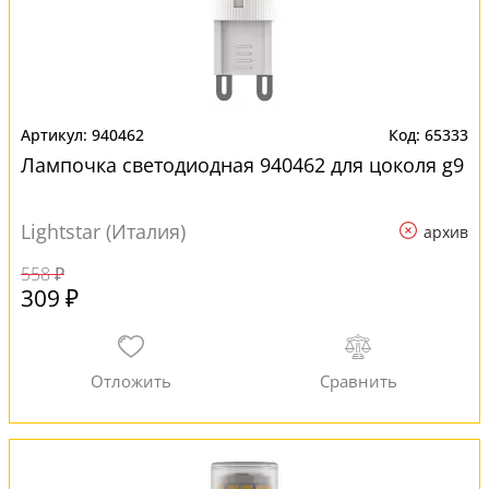
940462
65333
Лампочка светодиодная 940462 для цоколя g9
Lightstar (Италия)
архив
558 ₽
309 ₽