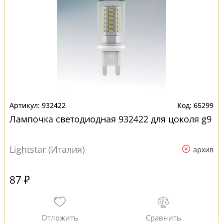
932422
65299
Лампочка светодиодная 932422 для цоколя g9
Lightstar (Италия)
архив
87 ₽