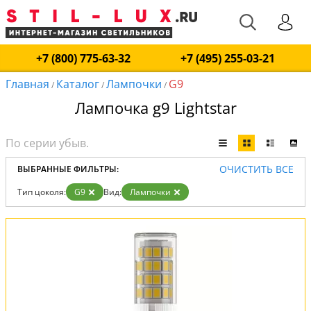
+7 (800) 775-63-32
+7 (495) 255-03-21
Главная
Каталог
Лампочки
G9
/
/
/
Лампочка g9 Lightstar
ОЧИСТИТЬ ВСЕ
ВЫБРАННЫЕ ФИЛЬТРЫ:
Тип цоколя:
G9
Вид:
Лампочки