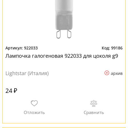
922033
99186
Лампочка галогеновая 922033 для цоколя g9
Lightstar (Италия)
архив
24 ₽