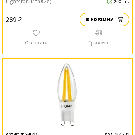
Lightstar (Италия)
200 шт.
289 ₽
В КОРЗИНУ
940472
101231