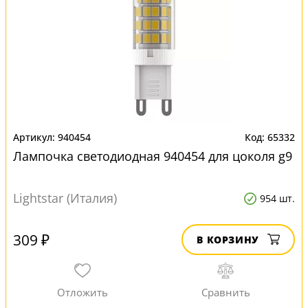
940454
65332
Лампочка светодиодная 940454 для цоколя g9
Lightstar (Италия)
954 шт.
309 ₽
В КОРЗИНУ