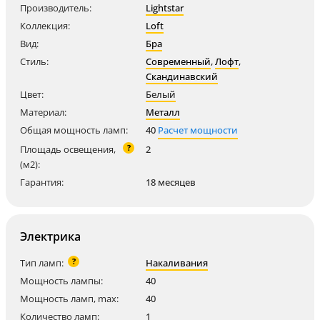
Производитель:
Lightstar
Коллекция:
Loft
Вид:
Бра
Стиль:
Современный
,
Лофт
,
Скандинавский
Цвет:
Белый
Материал:
Металл
Общая мощность ламп:
40
Расчет мощности
?
Площадь освещения,
2
(м2):
Гарантия:
18 месяцев
Электрика
?
Тип ламп:
Накаливания
Мощность лампы:
40
Мощность ламп, max:
40
Количество ламп:
1