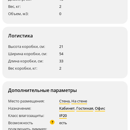
Вес, кг:
2
Объем, м3:
0
Логистика
Высота коробки, см:
21
Ширина коробки, см:
54
Длина коробки, см:
33
Вес коробки, кг:
2
Дополнительные параметры
Место размещения:
Стена
,
На стене
Назначение:
Кабинет
,
Гостиная
,
Офис
Класс влагозащиты:
IP20
?
Возможность
есть
подключить диммер: