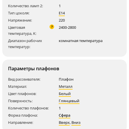
Количество ламп 2:
1
Тип цоколя:
E14
Напряжение:
220
?
Цветовая
2400-2800
температура, K:
Диапазон рабочих
комнатная температура
температур:
Параметры плафонов
Вид рассеивателя:
Плафон
Материал:
Металл
Цвет плафонов:
Белый
Поверхность:
Глянцевый
Количество плафонов:
1
Форма плафона:
Сфера
Направление:
Вверх
,
Вниз