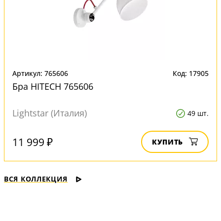
Артикул: 765606
Код: 17905
Бра HITECH 765606
Lightstar (Италия)
49 шт.
11 999 ₽
КУПИТЬ
ВСЯ КОЛЛЕКЦИЯ