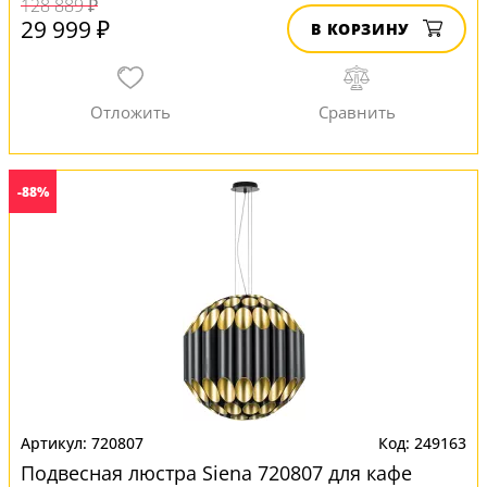
128 889 ₽
29 999 ₽
В КОРЗИНУ
-88%
720807
249163
Подвесная люстра Siena 720807 для кафе