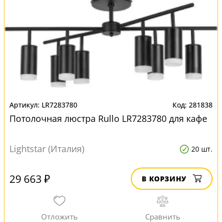
LR7283780
281838
Потолочная люстра Rullo LR7283780 для кафе
Lightstar (Италия)
20 шт.
29 663 ₽
В КОРЗИНУ