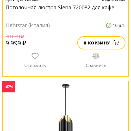
Потолочная люстра Siena 720082 для кафе
Lightstar (Италия)
10 шт.
30 030 ₽
9 999 ₽
В КОРЗИНУ
-67%