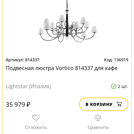
814337
136919
Подвесная люстра Vortico 814337 для кафе
Lightstar (Италия)
2 шт.
35 979 ₽
В КОРЗИНУ