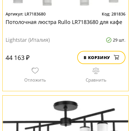
LR7183680
281836
Потолочная люстра Rullo LR7183680 для кафе
Lightstar (Италия)
29 шт.
44 163 ₽
В КОРЗИНУ