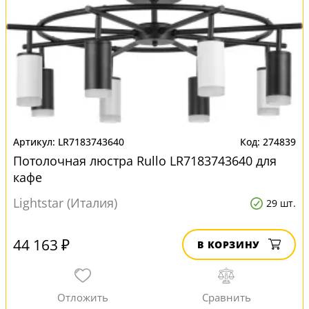
LR7183743640
274839
Потолочная люстра Rullo LR7183743640 для
кафе
Lightstar (Италия)
29 шт.
44 163 ₽
В КОРЗИНУ