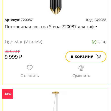
720087
249088
Потолочная люстра Siena 720087 для кафе
Lightstar (Италия)
5 шт.
30 030 ₽
9 999 ₽
В КОРЗИНУ
-85%