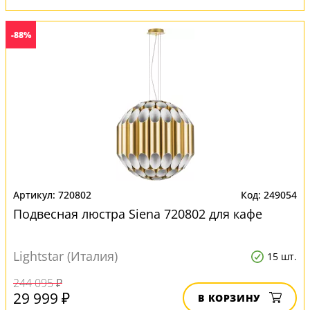
-88%
720802
249054
Подвесная люстра Siena 720802 для кафе
Lightstar (Италия)
15 шт.
244 095 ₽
29 999 ₽
В КОРЗИНУ