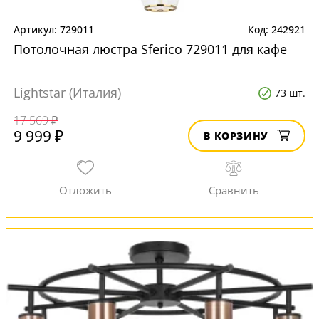
729011
242921
Потолочная люстра Sferico 729011 для кафе
Lightstar (Италия)
73 шт.
17 569 ₽
9 999 ₽
В КОРЗИНУ