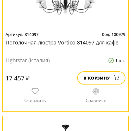
814097
100979
Потолочная люстра Vortico 814097 для кафе
Lightstar (Италия)
1 шт.
17 457 ₽
В КОРЗИНУ