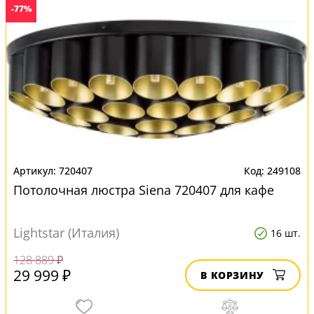
-77%
720407
249108
Потолочная люстра Siena 720407 для кафе
Lightstar (Италия)
16 шт.
128 889 ₽
29 999 ₽
В КОРЗИНУ