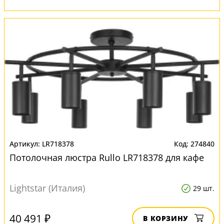
LR718378
274840
Потолочная люстра Rullo LR718378 для кафе
Lightstar (Италия)
29 шт.
40 491 ₽
В КОРЗИНУ