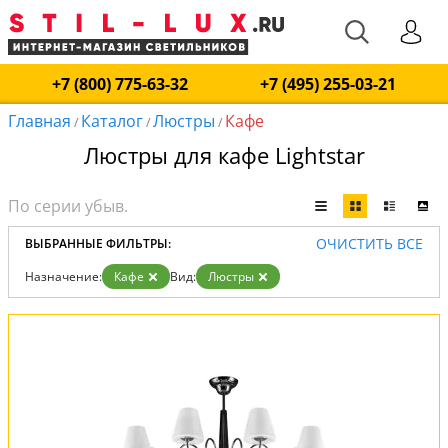
+7 (800) 775-63-32
+7 (495) 255-03-21
Главная
Каталог
Люстры
Кафе
/
/
/
Люстры для кафе Lightstar
ОЧИСТИТЬ ВСЕ
ВЫБРАННЫЕ ФИЛЬТРЫ:
Назначение:
Кафе
Вид:
Люстры