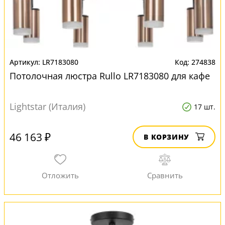
LR7183080
274838
Потолочная люстра Rullo LR7183080 для кафе
Lightstar (Италия)
17 шт.
46 163 ₽
В КОРЗИНУ