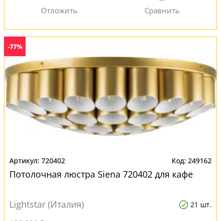
-77%
720402
249162
Потолочная люстра Siena 720402 для кафе
Lightstar (Италия)
21 шт.