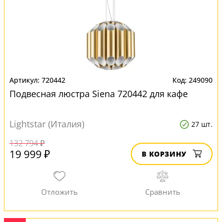
720442
249090
Подвесная люстра Siena 720442 для кафе
Lightstar (Италия)
27 шт.
132 794 ₽
19 999 ₽
В КОРЗИНУ