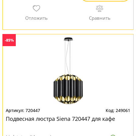
-85%
720447
249061
Подвесная люстра Siena 720447 для кафе