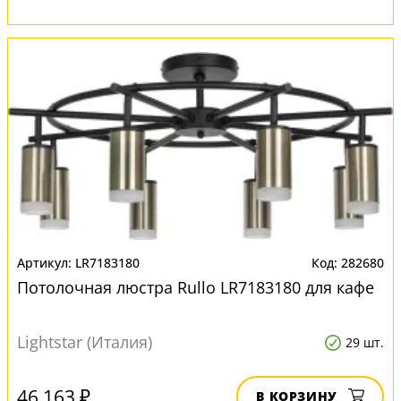
LR7183180
282680
Потолочная люстра Rullo LR7183180 для кафе
Lightstar (Италия)
29 шт.
46 163 ₽
В КОРЗИНУ