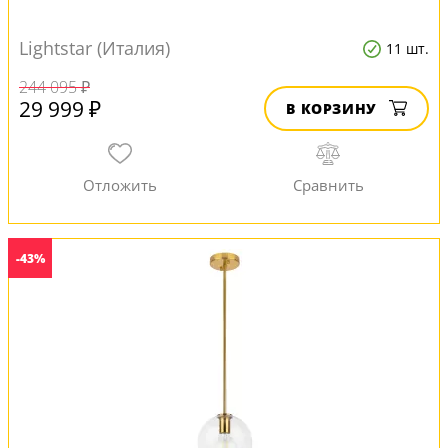
Lightstar (Италия)
11 шт.
244 095 ₽
29 999 ₽
В КОРЗИНУ
-43%