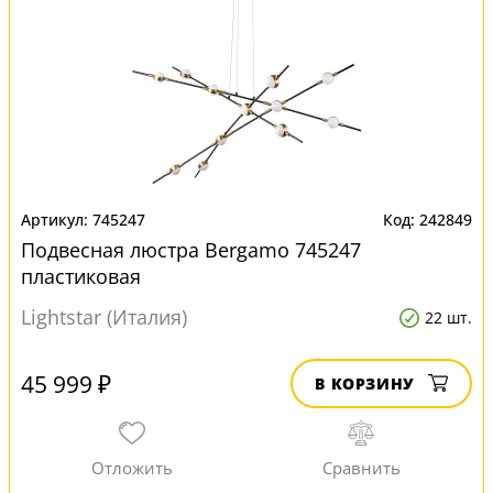
745247
242849
Подвесная люстра Bergamo 745247
пластиковая
Lightstar (Италия)
22 шт.
45 999 ₽
В КОРЗИНУ