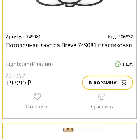
749081
206832
Потолочная люстра Breve 749081 пластиковая
Lightstar (Италия)
1 шт.
42 396 ₽
19 999 ₽
В КОРЗИНУ