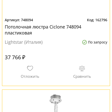
748094
162796
Потолочная люстра Ciclone 748094
пластиковая
Lightstar (Италия)
По запросу
37 766 ₽