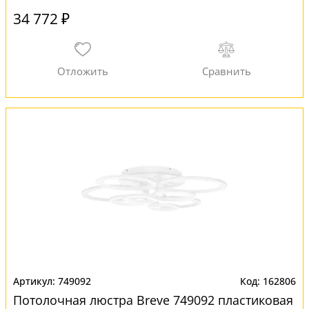
34 772 ₽
749092
162806
Потолочная люстра Breve 749092 пластиковая