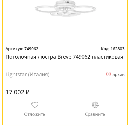
749062
162803
Потолочная люстра Breve 749062 пластиковая
Lightstar (Италия)
архив
17 002 ₽