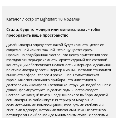
Каталог люстр от Lightstar: 18 моделей
Стили: будь то модерн или минимализм , чтобы
преобразить ваше пространство
Дизайн люстры определяет, какой будет комната , делая ее
современной или винтажной - это ощущается сразу.
Правильно подобранная люстра - это центр притяжения всех
взглядов в интерьере комнаты. Архитектурный тип световой
конструкции обеспечивает целостность интерьера. Идеальная
по стилю люстра делает интерьер живым, - потолок становится
выше, атмосфера - теплее и роскошнее. Стилистическая
гармония осветительного прибора - это инвестиция в
долгосрочный комфорт. Световая конструкция, подобранная с
душой, формирует уют на долгие годы. Люстра создает
настроение каждый вечер. Среди широкого выбора моделей
есть люстры на любой вкус и интерьер от модерн - с
асимметричными композициями, изогнутыми стеблями и
листьями в декоре, матовыми плафонами нежных оттенков,
патинированной бронзой до минимализм стиля - с плоскими