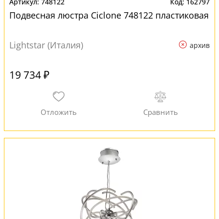
748122
162797
Подвесная люстра Ciclone 748122 пластиковая
Lightstar (Италия)
архив
19 734 ₽