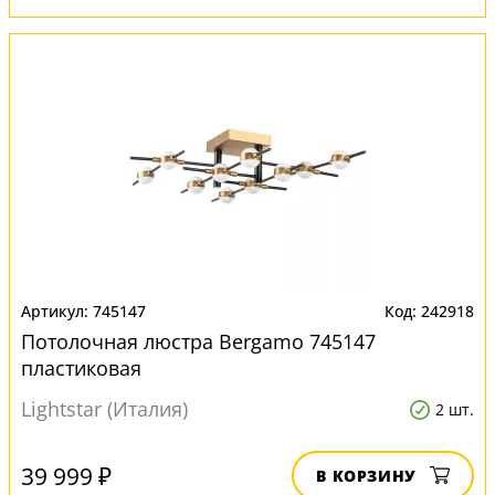
745147
242918
Потолочная люстра Bergamo 745147
пластиковая
Lightstar (Италия)
2 шт.
39 999 ₽
В КОРЗИНУ