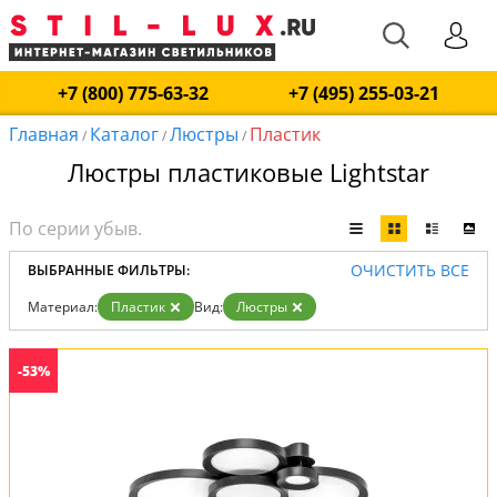
+7 (800) 775-63-32
+7 (495) 255-03-21
Главная
Каталог
Люстры
Пластик
/
/
/
Люстры пластиковые Lightstar
ОЧИСТИТЬ ВСЕ
ВЫБРАННЫЕ ФИЛЬТРЫ:
Материал:
Пластик
Вид:
Люстры
-53%