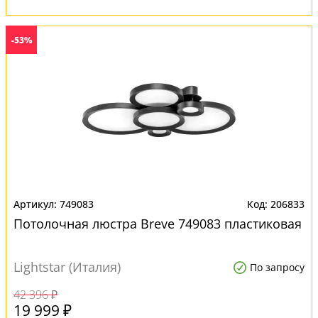
-53%
749083
206833
Потолочная люстра Breve 749083 пластиковая
Lightstar (Италия)
По запросу
42 396 ₽
19 999 ₽