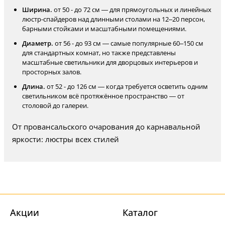
Ширина.
от 50 - до 72 см — для прямоугольных и линейных
люстр-спайдеров над длинными столами на 12–20 персон,
барными стойками и масштабными помещениями.
Диаметр.
от 56 - до 93 см — самые популярные 60–150 см
для стандартных комнат, но также представлены
масштабные светильники для дворцовых интерьеров и
просторных залов.
Длина.
от 52 - до 126 см — когда требуется осветить одним
светильником всё протяжённое пространство — от
столовой до галереи.
От провансальского очарования до карнавальной
яркости: люстры всех стилей
Акции
Каталог