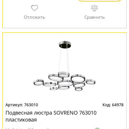
763010
64978
Подвесная люстра SOVRENO 763010
пластиковая