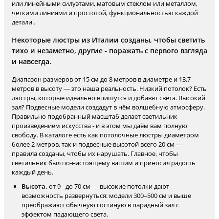
или линейными силуэтами, матовым стеклом или металлом,
четкими линиями и простотой, функциональностью каждой
детали .
Некоторые люстры из Италии созданы, чтобы светить
тихо и незаметно, другие - поражать с первого взгляда
и навсегда.
Диапазон размеров от 15 см до 8 метров в диаметре и 13,7
метров в высоту — это наша реальность. Низкий потолок? Есть
люстры, которые идеально впишутся и добавят света. Высокий
зал? Подвесные модели создадут в нём волшебную атмосферу.
Правильно подобранный масштаб делает светильник
произведением искусства - и в этом мы даём вам полную
свободу. В каталоге есть как потолочные люстры диаметром
более 2 метров, так и подвесные высотой всего 20 см —
правила созданы, чтобы их нарушать. Главное, чтобы
светильник был по-настоящему вашим и приносил радость
каждый день.
Высота.
от 9 - до 70 см — высокие потолки дают
возможность развернуться: модели 300–500 см и выше
преображают обычную гостиную в парадный зал с
эффектом падающего света.