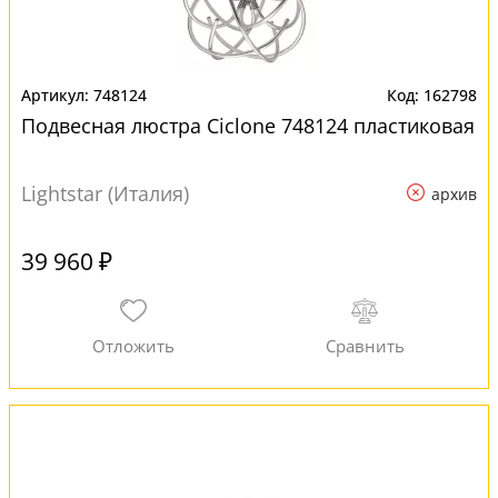
748124
162798
Подвесная люстра Ciclone 748124 пластиковая
Lightstar (Италия)
архив
39 960 ₽