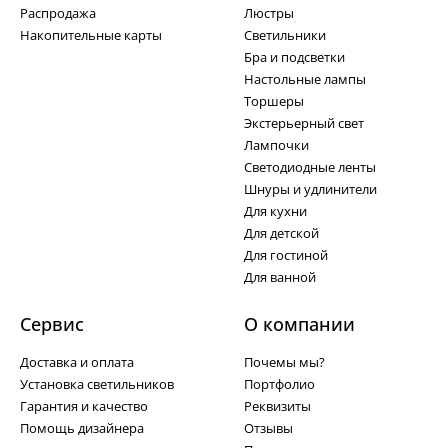
Распродажа
Люстры
Накопительные карты
Светильники
Бра и подсветки
Настольные лампы
Торшеры
Экстерьерный свет
Лампочки
Светодиодные ленты
Шнуры и удлинители
Для кухни
Для детской
Для гостиной
Для ванной
Сервис
О компании
Доставка и оплата
Почемы мы?
Установка светильников
Портфолио
Гарантия и качество
Реквизиты
Помощь дизайнера
Отзывы