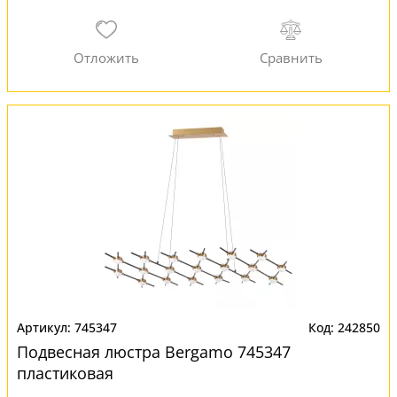
745347
242850
Подвесная люстра Bergamo 745347
пластиковая