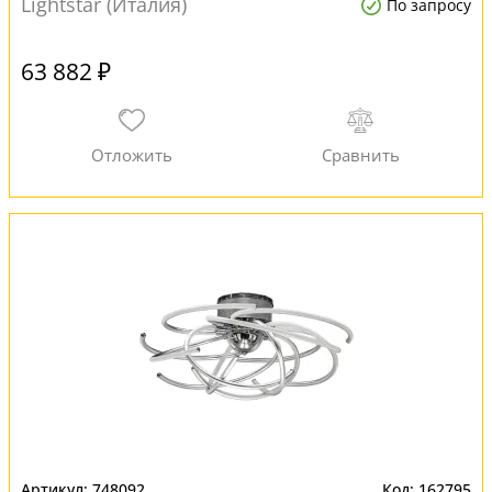
Lightstar (Италия)
По запросу
63 882 ₽
748092
162795