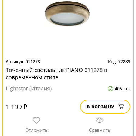
011278
72889
Точечный светильник PIANO 011278 в
современном стиле
Lightstar (Италия)
405 шт.
1 199 ₽
В КОРЗИНУ