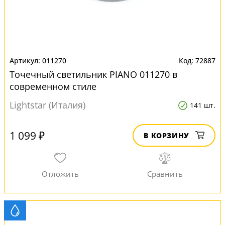
011270
72887
Точечный светильник PIANO 011270 в
современном стиле
Lightstar (Италия)
141 шт.
1 099 ₽
В КОРЗИНУ