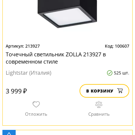
213927
100607
Точечный светильник ZOLLA 213927 в
современном стиле
Lightstar (Италия)
525 шт.
3 999 ₽
В КОРЗИНУ