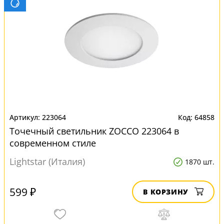
223064
64858
Точечный светильник ZOCCO 223064 в
современном стиле
Lightstar (Италия)
1870 шт.
599 ₽
В КОРЗИНУ