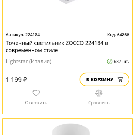
224184
64866
Точечный светильник ZOCCO 224184 в
современном стиле
Lightstar (Италия)
687 шт.
1 199 ₽
В КОРЗИНУ