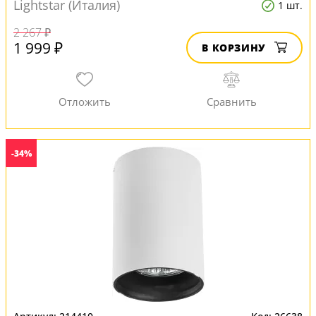
Lightstar (Италия)
1 шт.
2 267 ₽
1 999 ₽
В КОРЗИНУ
-34%