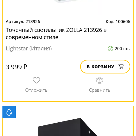
213926
100606
Точечный светильник ZOLLA 213926 в
современном стиле
Lightstar (Италия)
200 шт.
3 999 ₽
В КОРЗИНУ