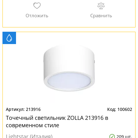
213916
100602
Точечный светильник ZOLLA 213916 в
современном стиле
Lightstar (Италия)
209 шт.