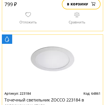
799 ₽
В КОРЗИНУ
223184
64861
Точечный светильник ZOCCO 223184 в