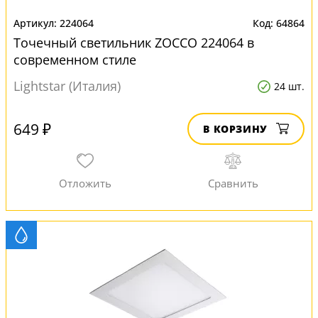
224064
64864
Точечный светильник ZOCCO 224064 в
современном стиле
Lightstar (Италия)
24 шт.
649 ₽
В КОРЗИНУ