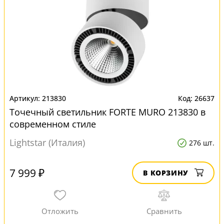
213830
26637
Точечный светильник FORTE MURO 213830 в
современном стиле
Lightstar (Италия)
276 шт.
7 999 ₽
В КОРЗИНУ