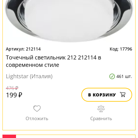
212114
17796
Точечный светильник 212 212114 в
современном стиле
Lightstar (Италия)
461 шт.
476 ₽
199 ₽
В КОРЗИНУ