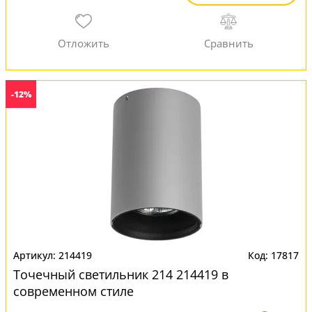
-12%
214419
17817
Точечный светильник 214 214419 в
современном стиле