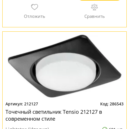
212127
286543
Точечный светильник Tensio 212127 в
современном стиле