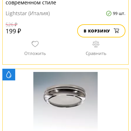
современном стиле
Lightstar (Италия)
99 шт.
526 ₽
199 ₽
В КОРЗИНУ