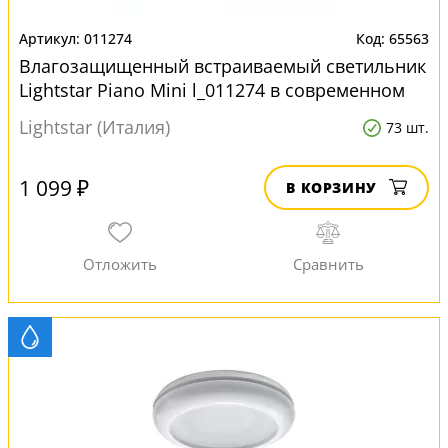
011274
65563
Влагозащищенный встраиваемый светильник
Lightstar Piano Mini l_011274 в современном
стиле
Lightstar (Италия)
73 шт.
1 099 ₽
В КОРЗИНУ