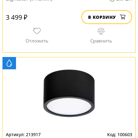
3 499 ₽
В КОРЗИНУ
213917
100603