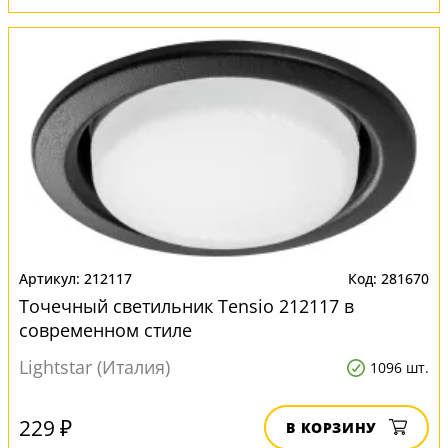
212117
281670
Точечный светильник Tensio 212117 в
современном стиле
Lightstar (Италия)
1096 шт.
229 ₽
В КОРЗИНУ