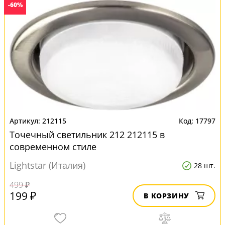
-60%
212115
17797
Точечный светильник 212 212115 в
современном стиле
Lightstar (Италия)
28 шт.
499 ₽
199 ₽
В КОРЗИНУ