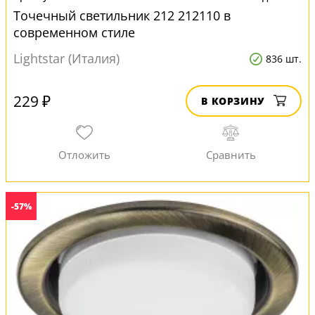
Точечный светильник 212 212110 в
современном стиле
Lightstar (Италия)
836 шт.
229 ₽
В КОРЗИНУ
-57%