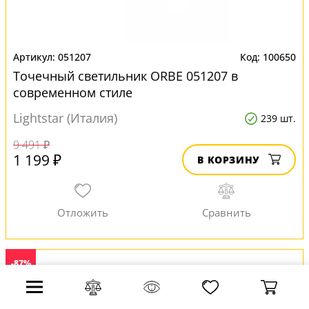
051207
100650
Точечный светильник ORBE 051207 в
современном стиле
Lightstar (Италия)
239 шт.
9 491 ₽
1 199 ₽
В КОРЗИНУ
-87%