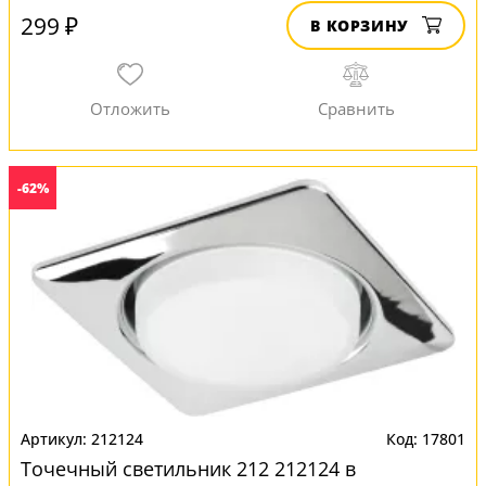
299 ₽
В КОРЗИНУ
-62%
212124
17801
Точечный светильник 212 212124 в