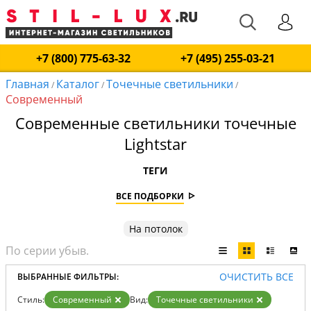
+7 (800) 775-63-32
+7 (495) 255-03-21
Главная
Каталог
Точечные светильники
/
/
/
Современный
Современные светильники точечные
Lightstar
ТЕГИ
ВСЕ ПОДБОРКИ
На потолок
ОЧИСТИТЬ ВСЕ
ВЫБРАННЫЕ ФИЛЬТРЫ:
Стиль:
Современный
Вид:
Точечные светильники