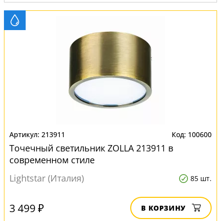
213911
100600
Точечный светильник ZOLLA 213911 в
современном стиле
Lightstar (Италия)
85 шт.
3 499 ₽
В КОРЗИНУ