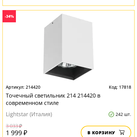
-34%
214420
17818
Точечный светильник 214 214420 в
современном стиле
Lightstar (Италия)
242 шт.
3 033 ₽
1 999 ₽
В КОРЗИНУ