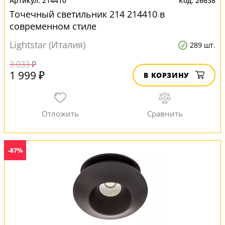
214410
26638
Точечный светильник 214 214410 в
современном стиле
Lightstar (Италия)
289 шт.
3 033 ₽
1 999 ₽
В КОРЗИНУ
-87%