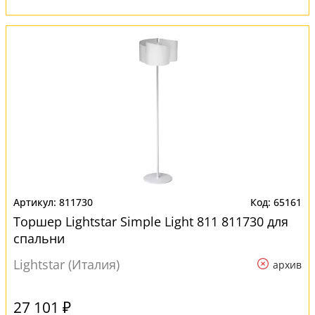
811730
65161
Торшер Lightstar Simple Light 811 811730 для
спальни
Lightstar (Италия)
архив
27 101 ₽