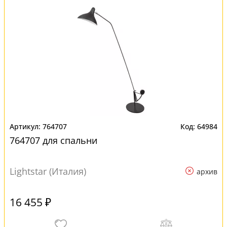
764707
64984
764707 для спальни
Lightstar (Италия)
архив
16 455 ₽