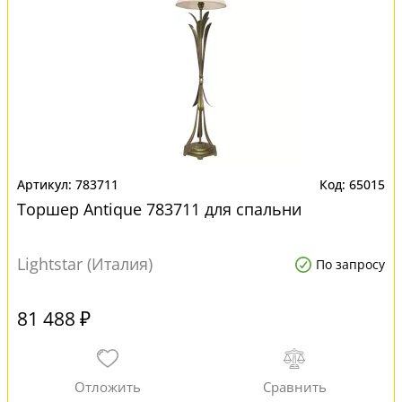
783711
65015
Торшер Antique 783711 для спальни
Lightstar (Италия)
По запросу
81 488 ₽