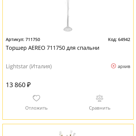
711750
64942
Торшер AEREO 711750 для спальни
Lightstar (Италия)
архив
13 860 ₽