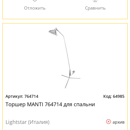
764714
64985
Торшер MANTI 764714 для спальни
Lightstar (Италия)
архив