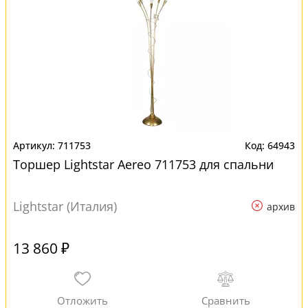
711753
64943
Торшер Lightstar Aereo 711753 для спальни
Lightstar (Италия)
архив
13 860 ₽