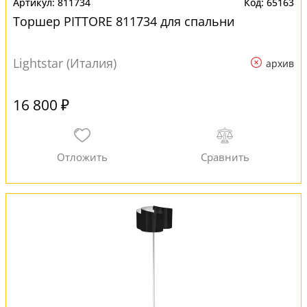
811734
65163
Торшер PITTORE 811734 для спальни
Lightstar (Италия)
архив
16 800 ₽