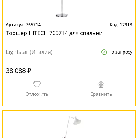
765714
17913
Торшер HITECH 765714 для спальни
Lightstar (Италия)
По запросу
38 088 ₽