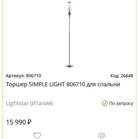
806710
26648
Торшер SIMPLE LIGHT 806710 для спальни
Lightstar (Италия)
По запросу
15 990 ₽