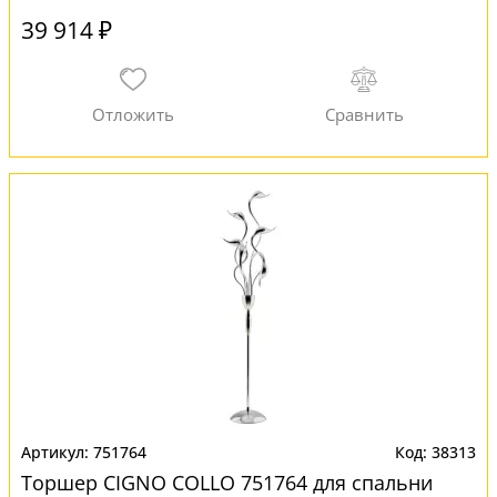
39 914 ₽
751764
38313
Торшер CIGNO COLLO 751764 для спальни