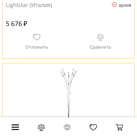
Lightstar (Италия)
архив
5 676 ₽