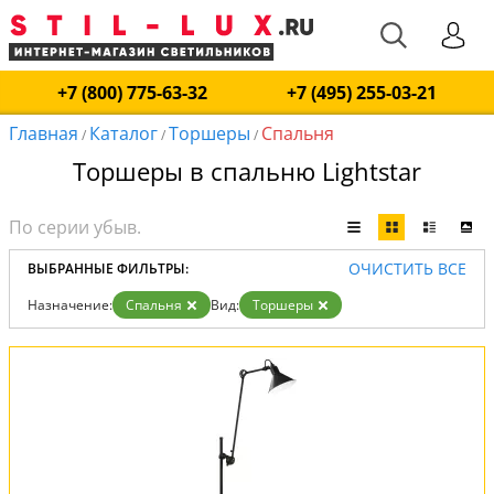
+7 (800) 775-63-32
+7 (495) 255-03-21
Главная
Каталог
Торшеры
Спальня
/
/
/
Торшеры в спальню Lightstar
ОЧИСТИТЬ ВСЕ
ВЫБРАННЫЕ ФИЛЬТРЫ:
Назначение:
Спальня
Вид:
Торшеры