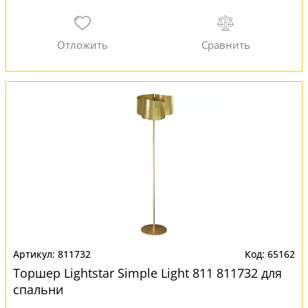
811732
65162
Торшер Lightstar Simple Light 811 811732 для
спальни