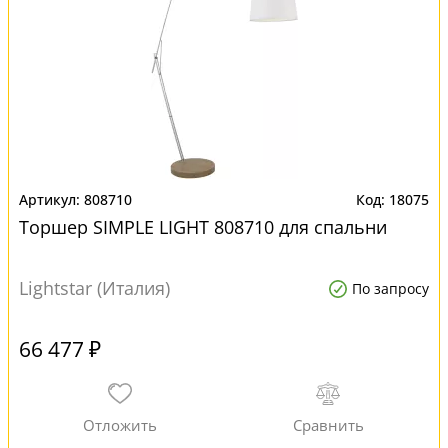
808710
18075
Торшер SIMPLE LIGHT 808710 для спальни
Lightstar (Италия)
По запросу
66 477 ₽