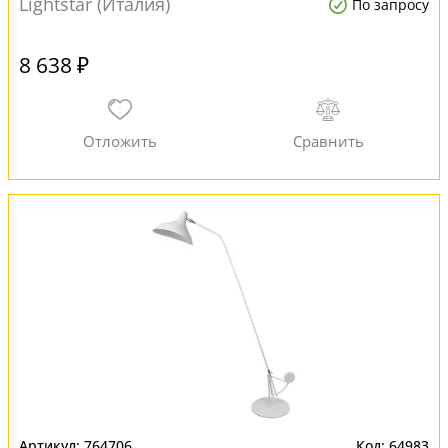
Lightstar (Италия)
По запросу
8 638 ₽
764706
64983