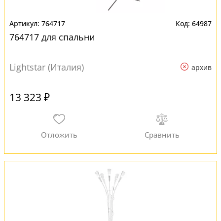
764717
64987
764717 для спальни
Lightstar (Италия)
архив
13 323 ₽