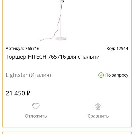
765716
17914
Торшер HITECH 765716 для спальни
Lightstar (Италия)
По запросу
21 450 ₽