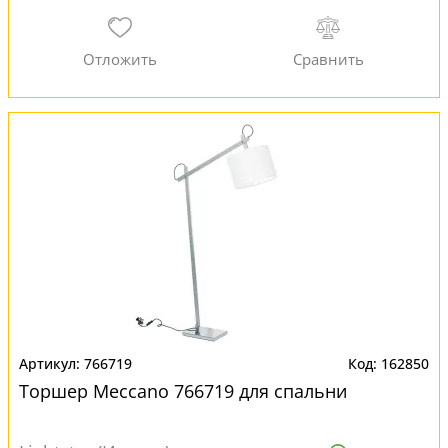
766719
162850
Торшер Meccano 766719 для спальни