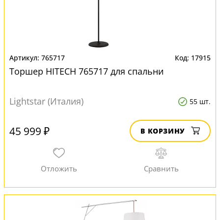
765717
17915
Торшер HITECH 765717 для спальни
Lightstar (Италия)
55 шт.
45 999 ₽
В КОРЗИНУ