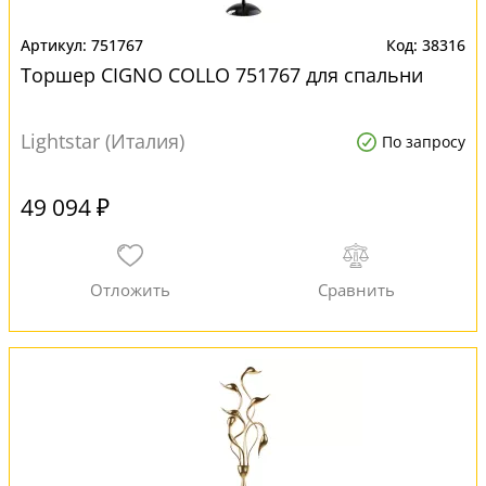
751767
38316
Торшер CIGNO COLLO 751767 для спальни
Lightstar (Италия)
По запросу
49 094 ₽