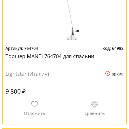
764704
64982
Торшер MANTI 764704 для спальни
Lightstar (Италия)
архив
9 800 ₽