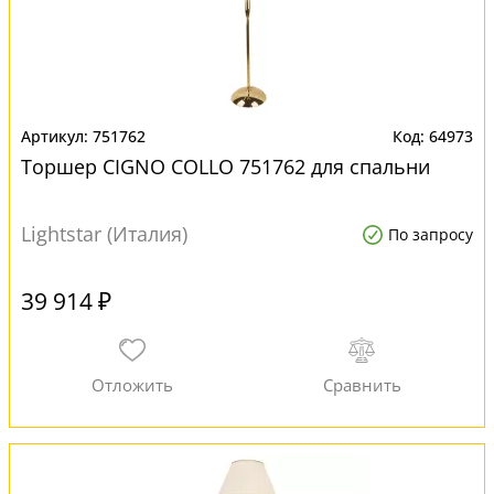
751762
64973
Торшер CIGNO COLLO 751762 для спальни
Lightstar (Италия)
По запросу
39 914 ₽