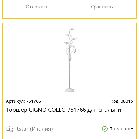
751766
38315
Торшер CIGNO COLLO 751766 для спальни
Lightstar (Италия)
По запросу