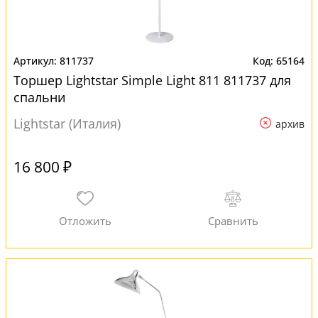
811737
65164
Торшер Lightstar Simple Light 811 811737 для
спальни
Lightstar (Италия)
архив
16 800 ₽