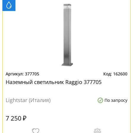
377705
162600
Наземный светильник Raggio 377705
Lightstar (Италия)
По запросу
7 250 ₽