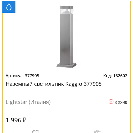
377905
162602
Наземный светильник Raggio 377905
Lightstar (Италия)
архив
1 996 ₽