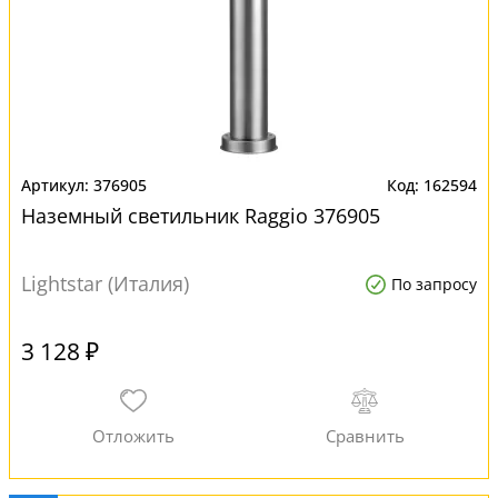
376905
162594
Наземный светильник Raggio 376905
Lightstar (Италия)
По запросу
3 128 ₽