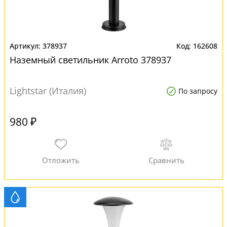
378937
162608
Наземный светильник Arroto 378937
Lightstar (Италия)
По запросу
980 ₽