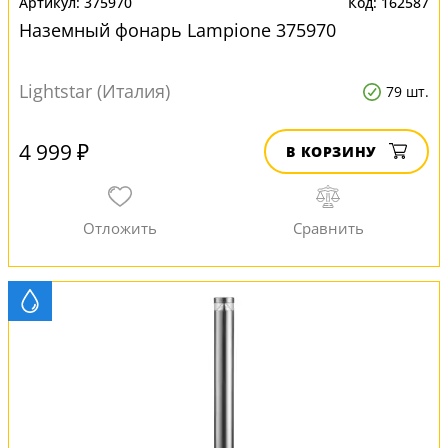
375970
162587
Наземный фонарь Lampione 375970
Lightstar (Италия)
79 шт.
4 999 ₽
В КОРЗИНУ