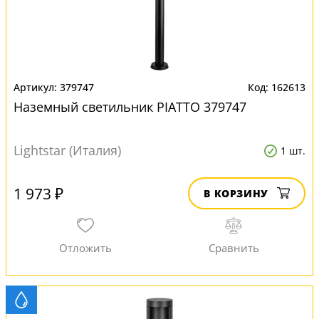
379747
162613
Наземный светильник PIATTO 379747
Lightstar (Италия)
1 шт.
1 973 ₽
В КОРЗИНУ