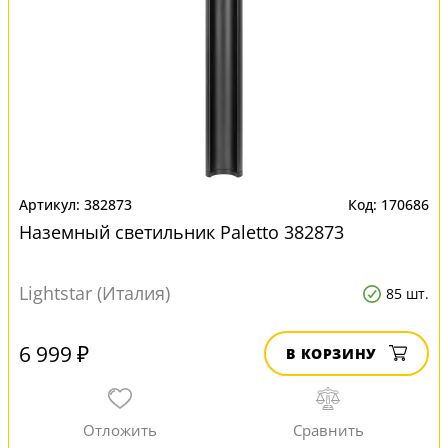
382873
170686
Наземный светильник Paletto 382873
Lightstar (Италия)
85 шт.
6 999 ₽
В КОРЗИНУ