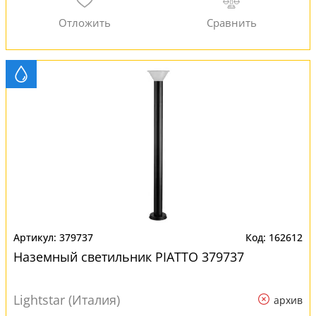
379737
162612
Наземный светильник PIATTO 379737
Lightstar (Италия)
архив