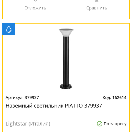
379937
162614
Наземный светильник PIATTO 379937
Lightstar (Италия)
По запросу