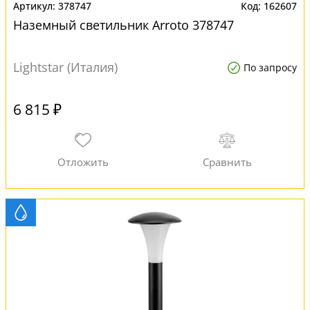
378747
162607
Наземный светильник Arroto 378747
Lightstar (Италия)
По запросу
6 815 ₽