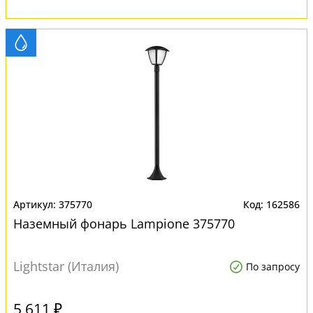
375770
162586
Наземный фонарь Lampione 375770
Lightstar (Италия)
По запросу
5 611 ₽