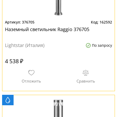
376705
162592
Наземный светильник Raggio 376705
Lightstar (Италия)
По запросу
4 538 ₽