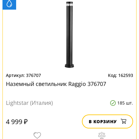
376707
162593
Наземный светильник Raggio 376707
Lightstar (Италия)
185 шт.
4 999 ₽
В КОРЗИНУ