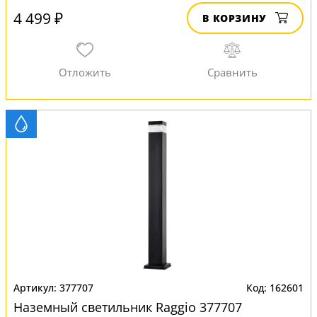
4 499 ₽
В КОРЗИНУ
377707
162601
Наземный светильник Raggio 377707