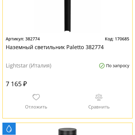
382774
170685
Наземный светильник Paletto 382774
Lightstar (Италия)
По запросу
7 165 ₽