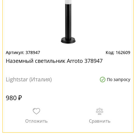
378947
162609
Наземный светильник Arroto 378947
Lightstar (Италия)
По запросу
980 ₽