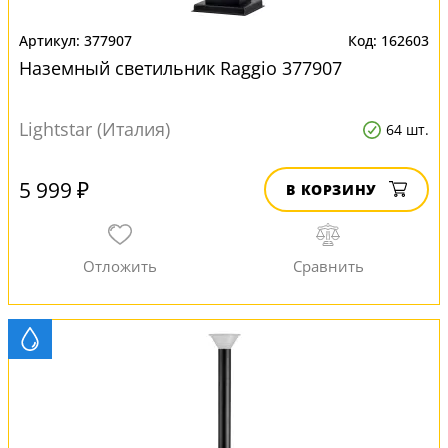
377907
162603
Наземный светильник Raggio 377907
Lightstar (Италия)
64 шт.
5 999 ₽
В КОРЗИНУ