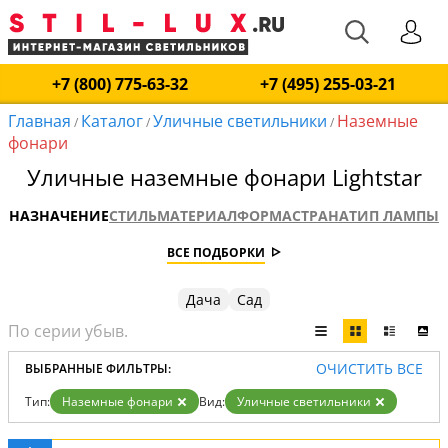
+7 (800) 775-63-32
+7 (495) 255-03-21
Главная
Каталог
Уличные светильники
Наземные
/
/
/
фонари
Уличные наземные фонари Lightstar
НАЗНАЧЕНИЕ
СТИЛЬ
МАТЕРИАЛ
ФОРМА
СТРАНА
ТИП ЛАМПЫ
ВСЕ ПОДБОРКИ
Дача
Сад
ОЧИСТИТЬ ВСЕ
ВЫБРАННЫЕ ФИЛЬТРЫ:
Тип:
Наземные фонари
Вид:
Уличные светильники