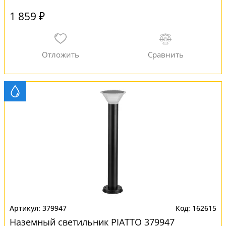
1 859 ₽
379947
162615
Наземный светильник PIATTO 379947