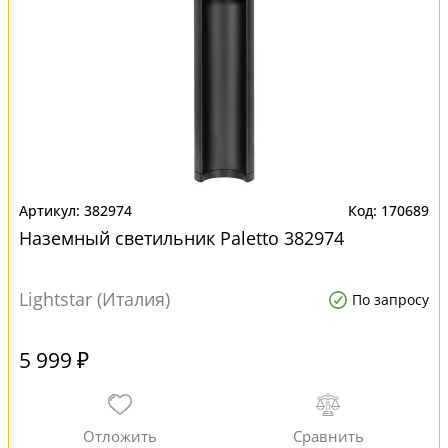
382974
170689
Наземный светильник Paletto 382974
Lightstar (Италия)
По запросу
5 999 ₽