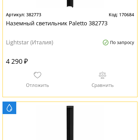
382773
170684
Наземный светильник Paletto 382773
Lightstar (Италия)
По запросу
4 290 ₽