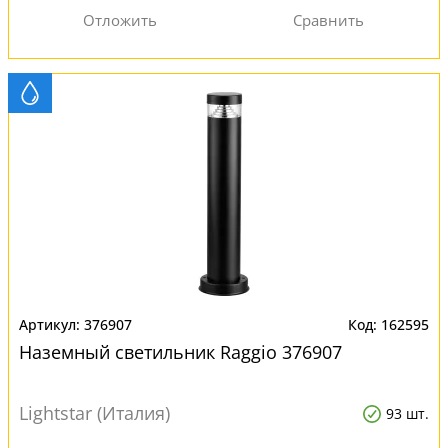
376907
162595
Наземный светильник Raggio 376907
Lightstar (Италия)
93 шт.