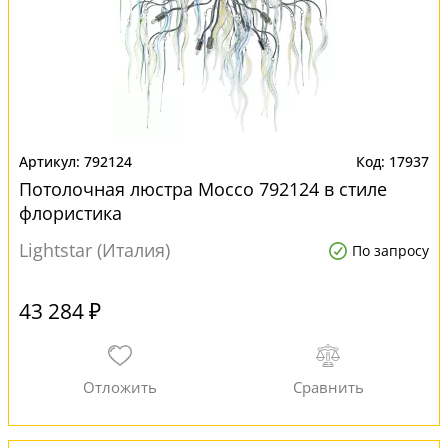
792124
17937
Потолочная люстра Mocco 792124 в стиле
флористика
Lightstar (Италия)
По запросу
43 284 ₽