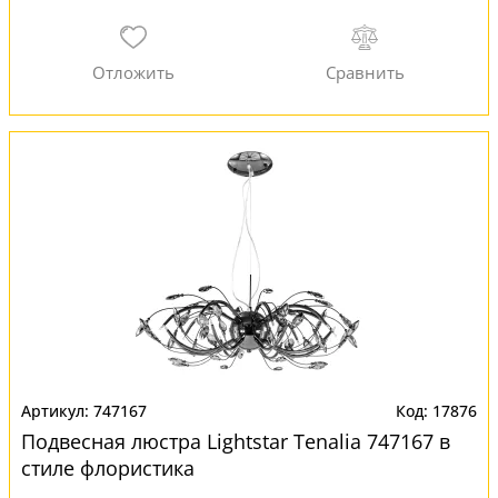
747167
17876
Подвесная люстра Lightstar Tenalia 747167 в
стиле флористика