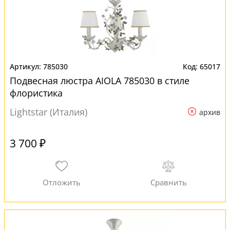
785030
65017
Подвесная люстра AIOLA 785030 в стиле
флористика
Lightstar (Италия)
архив
3 700 ₽