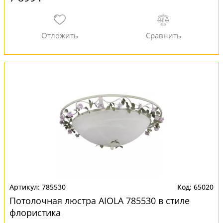
785530
65020
Потолочная люстра AIOLA 785530 в стиле
флористика