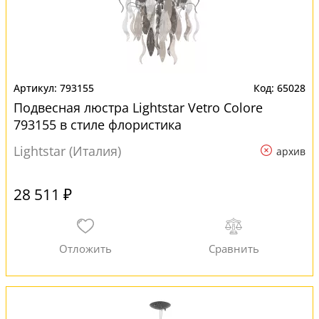
793155
65028
Подвесная люстра Lightstar Vetro Сolore
793155 в стиле флористика
Lightstar (Италия)
архив
28 511 ₽