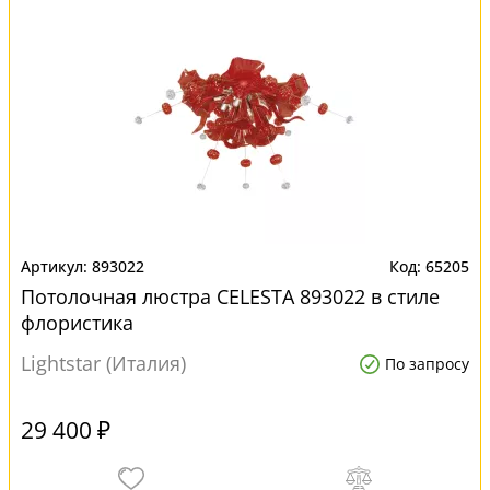
893022
65205
Потолочная люстра CELESTA 893022 в стиле
флористика
Lightstar (Италия)
По запросу
29 400 ₽