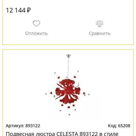
12 144 ₽
893122
65208
Подвесная люстра CELESTA 893122 в стиле