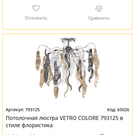
793125
65026
Потолочная люстра VETRO COLORE 793125 в
стиле флористика