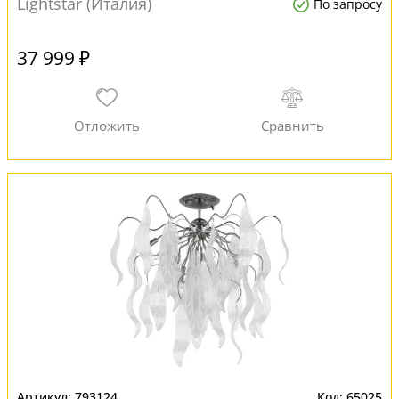
Lightstar (Италия)
По запросу
37 999 ₽
793124
65025