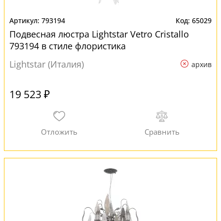
793194
65029
Подвесная люстра Lightstar Vetro Сristallo
793194 в стиле флористика
Lightstar (Италия)
архив
19 523 ₽