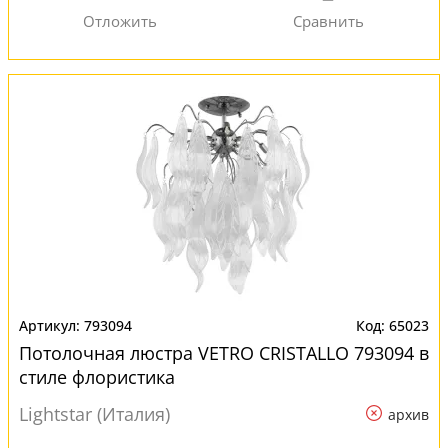
793094
65023
Потолочная люстра VETRO CRISTALLO 793094 в
стиле флористика
Lightstar (Италия)
архив