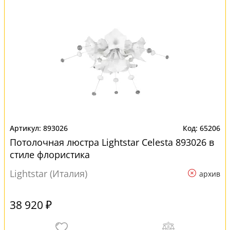
893026
65206
Потолочная люстра Lightstar Celesta 893026 в
стиле флористика
Lightstar (Италия)
архив
38 920 ₽