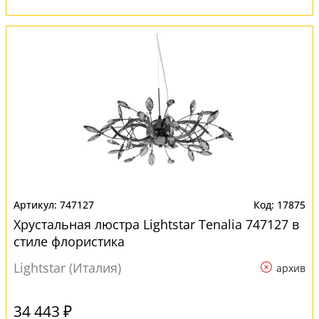
747127
17875
Хрустальная люстра Lightstar Tenalia 747127 в
стиле флористика
Lightstar (Италия)
архив
34 443 ₽