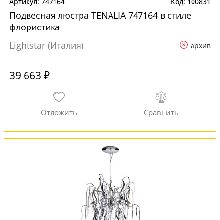
747164
100831
Подвесная люстра TENALIA 747164 в стиле
флористика
Lightstar (Италия)
архив
39 663 ₽