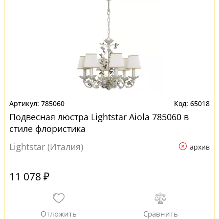
785060
65018
Подвесная люстра Lightstar Aiola 785060 в
стиле флористика
Lightstar (Италия)
архив
11 078 ₽