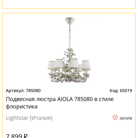
785080
65019
Подвесная люстра AIOLA 785080 в стиле
флористика
Lightstar (Италия)
архив
7 899 ₽