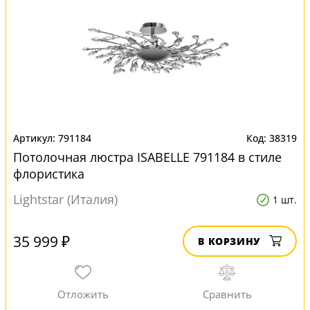
791184
38319
Потолочная люстра ISABELLE 791184 в стиле
флористика
Lightstar (Италия)
1 шт.
35 999 ₽
В КОРЗИНУ