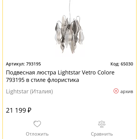
793195
65030
Подвесная люстра Lightstar Vetro Сolore
793195 в стиле флористика
Lightstar (Италия)
архив
21 199 ₽