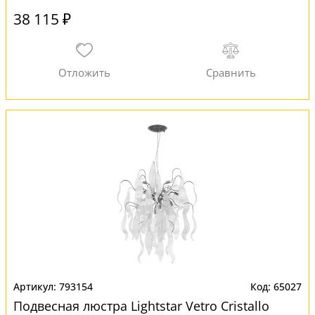
38 115 ₽
793154
65027
Подвесная люстра Lightstar Vetro Сristallo