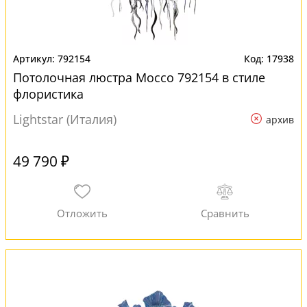
792154
17938
Потолочная люстра Mocco 792154 в стиле
флористика
Lightstar (Италия)
архив
49 790 ₽