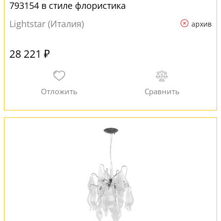
793154 в стиле флористика
Lightstar (Италия)
архив
28 221 ₽