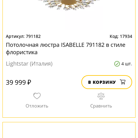
791182
17934
Потолочная люстра ISABELLE 791182 в стиле
флористика
Lightstar (Италия)
4 шт.
39 999 ₽
В КОРЗИНУ