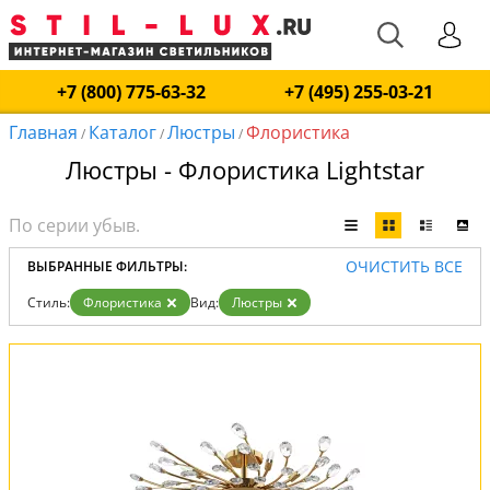
+7 (800) 775-63-32
+7 (495) 255-03-21
Главная
Каталог
Люстры
Флористика
/
/
/
Люстры - Флористика Lightstar
ОЧИСТИТЬ ВСЕ
ВЫБРАННЫЕ ФИЛЬТРЫ:
Стиль:
Флористика
Вид:
Люстры