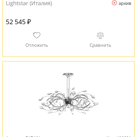
Lightstar (Италия)
архив
52 545 ₽