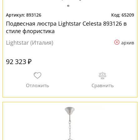
893126
65209
Подвесная люстра Lightstar Celesta 893126 в
стиле флористика
Lightstar (Италия)
архив
92 323 ₽