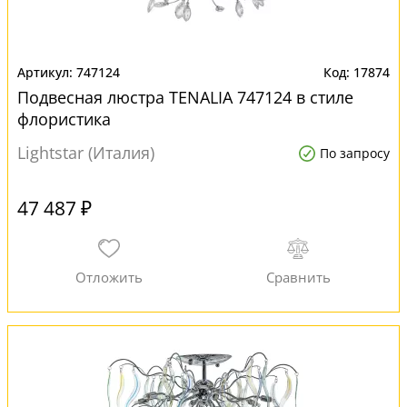
747124
17874
Подвесная люстра TENALIA 747124 в стиле
флористика
Lightstar (Италия)
По запросу
47 487 ₽