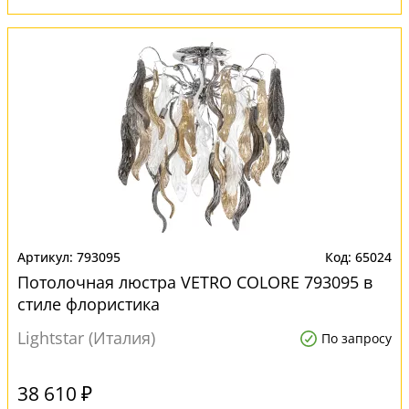
793095
65024
Потолочная люстра VETRO COLORE 793095 в
стиле флористика
Lightstar (Италия)
По запросу
38 610 ₽