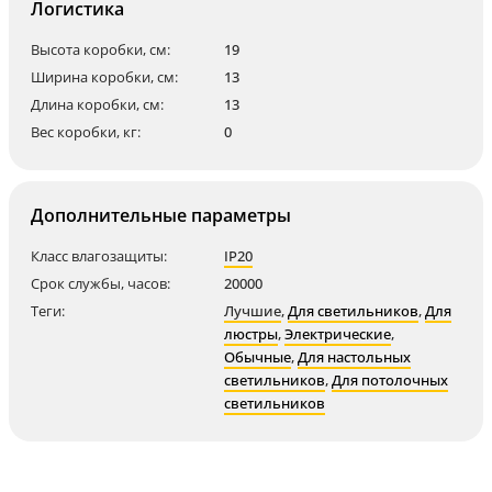
Логистика
Высота коробки, см:
19
Ширина коробки, см:
13
Длина коробки, см:
13
Вес коробки, кг:
0
Дополнительные параметры
Класс влагозащиты:
IP20
Срок службы, часов:
20000
Теги:
Лучшие
,
Для светильников
,
Для
люстры
,
Электрические
,
Обычные
,
Для настольных
светильников
,
Для потолочных
светильников