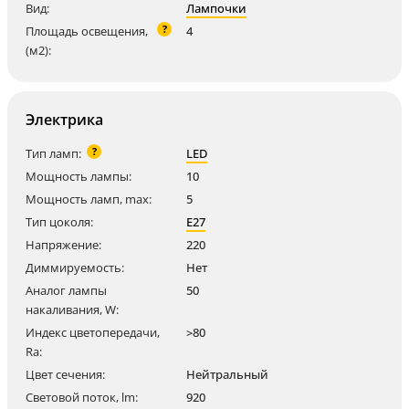
Вид:
Лампочки
?
Площадь освещения,
4
(м2):
Электрика
?
Тип ламп:
LED
Мощность лампы:
10
Мощность ламп, max:
5
Тип цоколя:
E27
Напряжение:
220
Диммируемость:
Нет
Аналог лампы
50
накаливания, W:
Индекс цветопередачи,
>80
Ra:
Цвет сечения:
Нейтральный
Световой поток, lm:
920