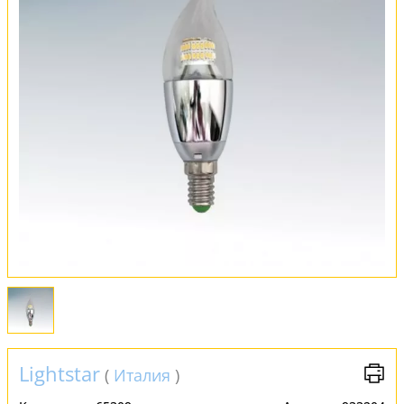
Оплата и доставка
Обмен и возврат
Установка
FAQ
Отзывы
Lightstar
(
Италия
)