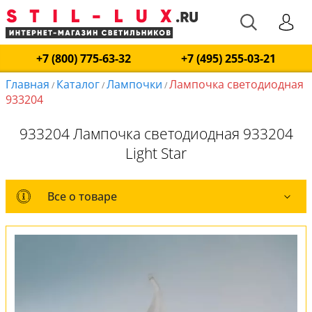
+7 (800) 775-63-32
+7 (495) 255-03-21
Главная
Каталог
Лампочки
Лампочка светодиодная
/
/
/
933204
933204 Лампочка светодиодная 933204
Light Star
Все о товаре
Все о товаре
Комплект лампочек
Вся коллекция