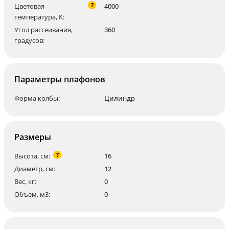
?
Цветовая
4000
температура, K:
Угол рассеивания,
360
градусов:
Параметры плафонов
Форма колбы:
Цилиндр
Размеры
?
Высота, см:
16
Диаметр, см:
12
Вес, кг:
0
Объем, м3:
0