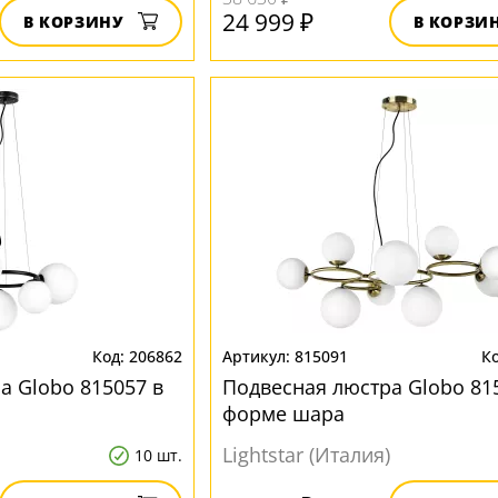
24 999 ₽
В КОРЗИНУ
В КОРЗИ
206862
815091
а Globo 815057 в
Подвесная люстра Globo 81
форме шара
Lightstar (Италия)
10 шт.