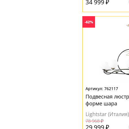
34 999 ₽
-62%
762117
Подвесная люстр
форме шара
Lightstar (Италия)
78 968 ₽
29 999 ₽