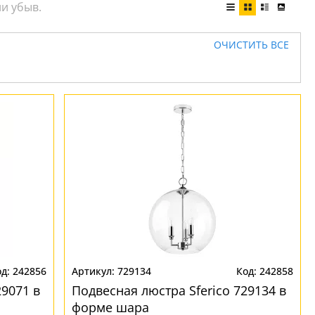
ОЧИСТИТЬ ВСЕ
242856
729134
242858
29071 в
Подвесная люстра Sferico 729134 в
форме шара