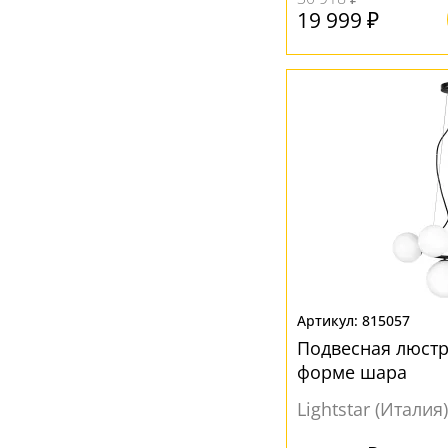
19 999 ₽
815057
Подвесная люстр
форме шара
Lightstar (Италия)