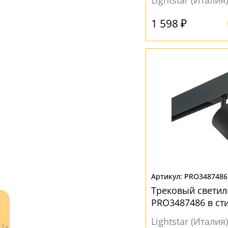
Lightstar (Италия)
1 598 ₽
PRO3487486
Трековый светил
PRO3487486 в ст
Lightstar (Италия)