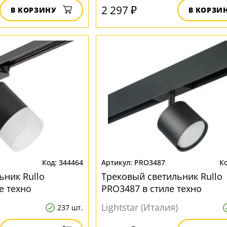
2 297 ₽
В КОРЗИНУ
В КОРЗИ
344464
PRO3487
ьник Rullo
Трековый светильник Rullo
е техно
PRO3487 в стиле техно
Lightstar (Италия)
237 шт.