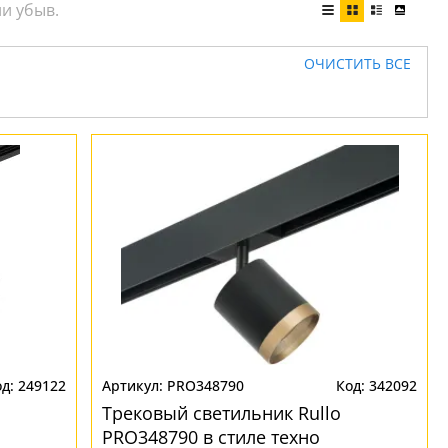
ОЧИСТИТЬ ВСЕ
249122
PRO348790
342092
Трековый светильник Rullo
PRO348790 в стиле техно