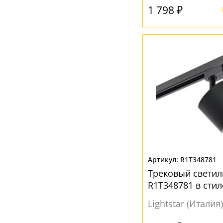
1 798 ₽
R1T348781
Трековый светил
R1T348781 в стил
Lightstar (Италия)