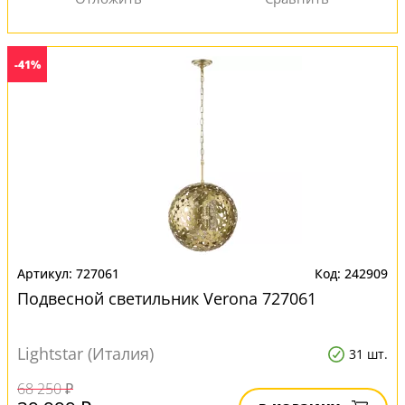
-41%
727061
242909
Подвесной светильник Verona 727061
Lightstar (Италия)
31 шт.
68 250 ₽