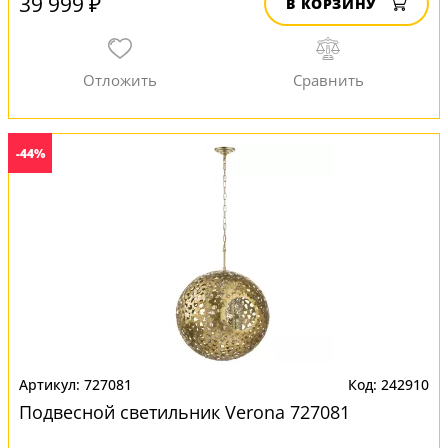
39 999 ₽
В КОРЗИНУ
-44%
727081
242910
Подвесной светильник Verona 727081