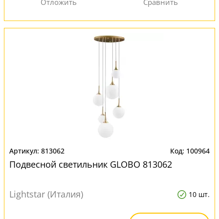
813062
100964
Подвесной светильник GLOBO 813062
Lightstar (Италия)
10 шт.