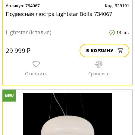
734067
329191
Подвесная люстра Lightstar Bolla 734067
Lightstar (Италия)
13 шт.
29 999 ₽
В КОРЗИНУ
NEW