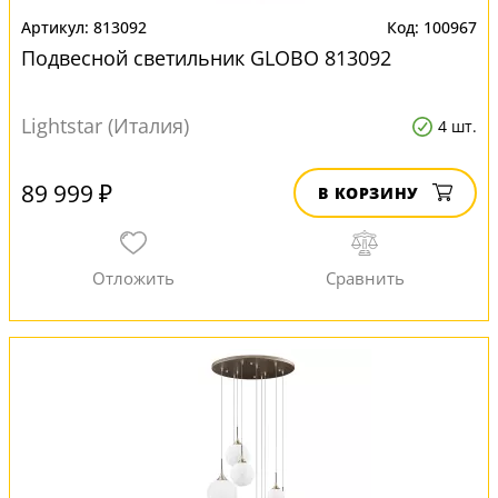
813092
100967
Подвесной светильник GLOBO 813092
Lightstar (Италия)
4 шт.
89 999 ₽
В КОРЗИНУ