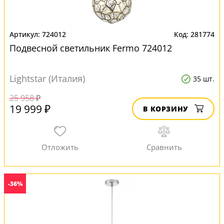
724012
281774
Подвесной светильник Fermo 724012
Lightstar (Италия)
35 шт.
25 958 ₽
19 999 ₽
В КОРЗИНУ
-36%