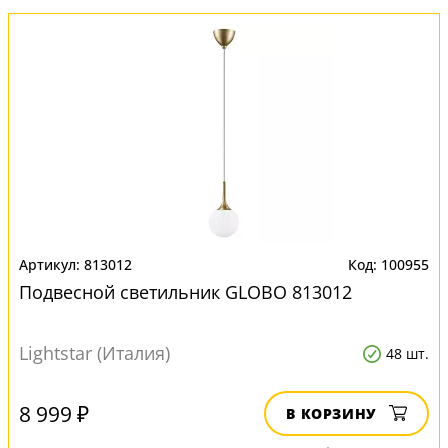
813012
100955
Подвесной светильник GLOBO 813012
Lightstar (Италия)
48 шт.
8 999 ₽
В КОРЗИНУ