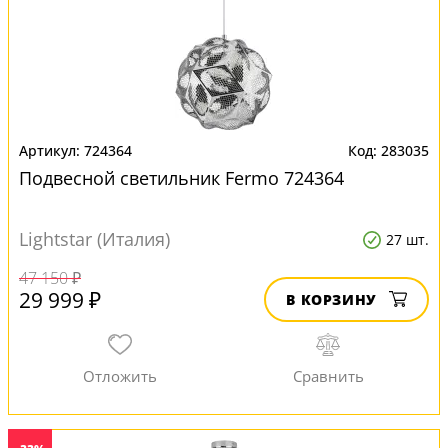
724364
283035
Подвесной светильник Fermo 724364
Lightstar (Италия)
27 шт.
47 150 ₽
29 999 ₽
В КОРЗИНУ