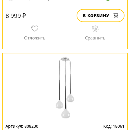
8 999 ₽
В КОРЗИНУ
808230
18061