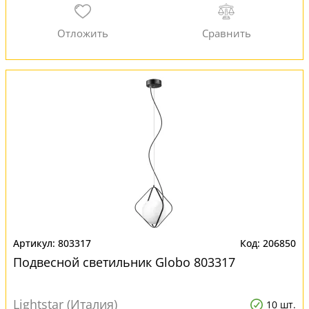
803317
206850
Подвесной светильник Globo 803317
Lightstar (Италия)
10 шт.