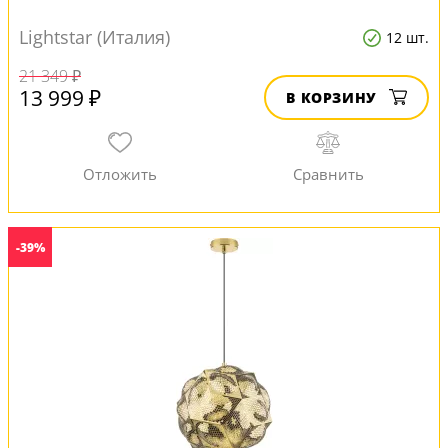
Lightstar (Италия)
12 шт.
21 349 ₽
13 999 ₽
В КОРЗИНУ
-39%