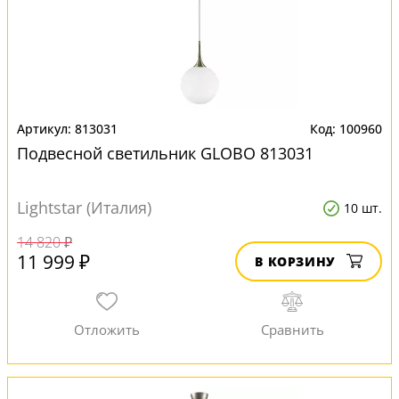
813031
100960
Подвесной светильник GLOBO 813031
Lightstar (Италия)
10 шт.
14 820 ₽
11 999 ₽
В КОРЗИНУ