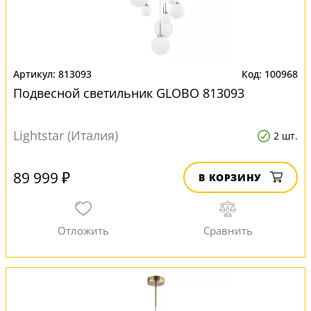
813093
100968
Подвесной светильник GLOBO 813093
Lightstar (Италия)
2 шт.
89 999 ₽
В КОРЗИНУ