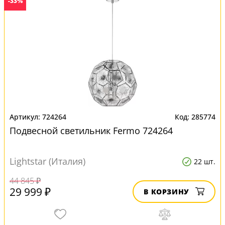
-33%
724264
285774
Подвесной светильник Fermo 724264
Lightstar (Италия)
22 шт.
44 845 ₽
29 999 ₽
В КОРЗИНУ