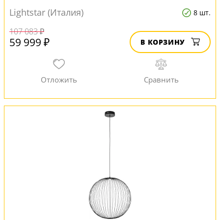
Lightstar (Италия)
8 шт.
107 083 ₽
59 999 ₽
В КОРЗИНУ