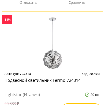
-31%
724314
287331
Подвесной светильник Fermo 724314
Lightstar (Италия)
20 шт.
20 383 ₽