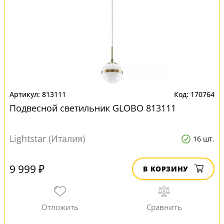
813111
170764
Подвесной светильник GLOBO 813111
Lightstar (Италия)
16 шт.
9 999 ₽
В КОРЗИНУ