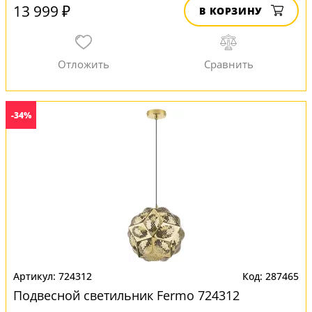
13 999 ₽
В КОРЗИНУ
-34%
724312
287465
Подвесной светильник Fermo 724312