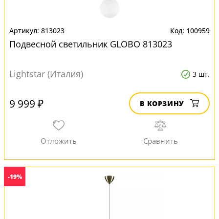
813023
100959
Подвесной светильник GLOBO 813023
Lightstar (Италия)
3 шт.
9 999 ₽
В КОРЗИНУ
-19%