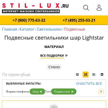
+7 (800) 775-63-32
+7 (495) 255-03-21
Главная
Каталог
Светильники
Подвесные
/
/
/
Подвесные светильники шар Lightstar
МАТЕРИАЛ
ВСЕ ПОДБОРКИ
Стекло
ОЧИСТИТЬ ВСЕ
ВЫБРАННЫЕ ФИЛЬТРЫ:
Форма плафона:
Шар
Тип:
Подвесные
Вид:
Светильники