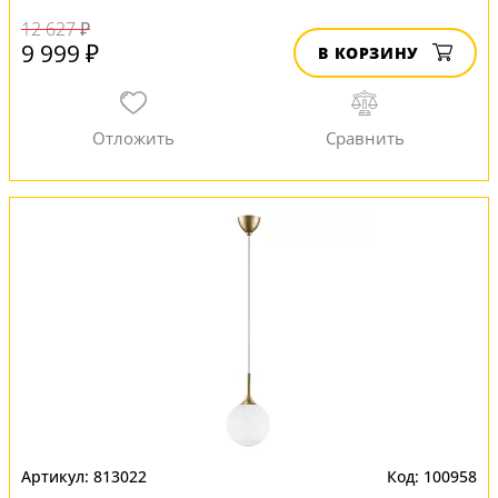
12 627 ₽
9 999 ₽
В КОРЗИНУ
813022
100958