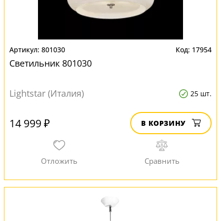
801030
17954
Светильник 801030
Lightstar (Италия)
25 шт.
14 999 ₽
В КОРЗИНУ