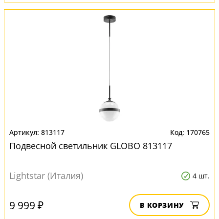
813117
170765
Подвесной светильник GLOBO 813117
Lightstar (Италия)
4 шт.
9 999 ₽
В КОРЗИНУ