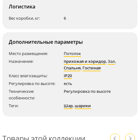
Логистика
Вес коробки, кг:
6
Дополнительные параметры
Место размещения:
Потолок
Назначение:
прихожая и коридор
,
Зал
,
Спальня
,
Гостиная
Класс влагозащиты:
IP20
Регулировка по высоте:
есть
Технические
Регулировка по высоте
особенности:
Теги:
Шар
,
шарики
Товары этой коллекции