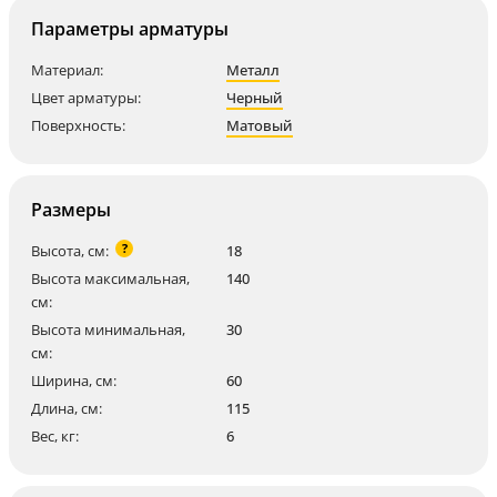
Параметры арматуры
Материал:
Металл
Цвет арматуры:
Черный
Поверхность:
Матовый
Размеры
?
Высота, см:
18
Высота максимальная,
140
см:
Высота минимальная,
30
см:
Ширина, см:
60
Длина, см:
115
Вес, кг:
6