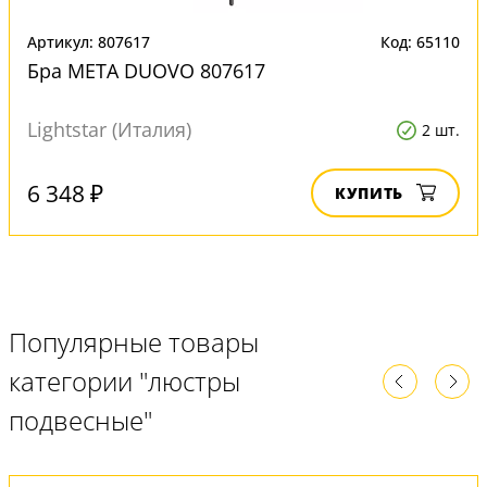
Артикул: 807617
Код: 65110
Бра META DUOVO 807617
Lightstar (Италия)
2 шт.
6 348 ₽
КУПИТЬ
Популярные товары
категории "люстры
подвесные"