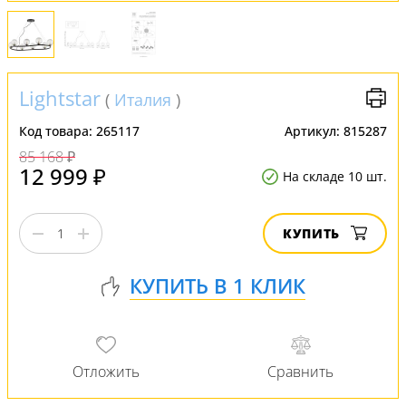
Lightstar
(
Италия
)
Код товара:
265117
Артикул:
815287
85 168 ₽
12 999 ₽
На складе 10 шт.
КУПИТЬ