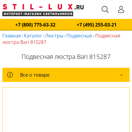
+7 (800) 775-63-32
+7 (495) 255-03-21
Главная
Каталог
Люстры
Подвесные
Подвесная
/
/
/
/
люстра Bari 815287
Подвесная люстра Bari 815287
Все о товаре
Все о товаре
Комплект лампочек
Вся коллекция
Оплата и доставка