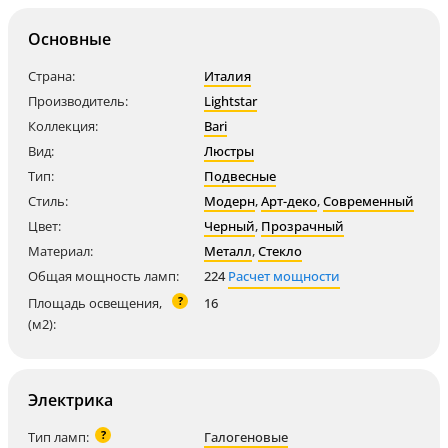
Основные
Страна:
Италия
Производитель:
Lightstar
Коллекция:
Bari
Вид:
Люстры
Тип:
Подвесные
Стиль:
Модерн
,
Арт-деко
,
Современный
Цвет:
Черный
,
Прозрачный
Материал:
Металл
,
Стекло
Общая мощность ламп:
224
Расчет мощности
?
Площадь освещения,
16
(м2):
Электрика
?
Тип ламп:
Галогеновые