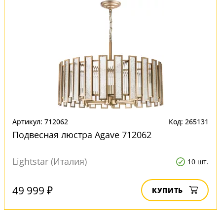
Артикул: 712062
Код: 265131
Подвесная люстра Agave 712062
Lightstar (Италия)
10 шт.
49 999 ₽
КУПИТЬ