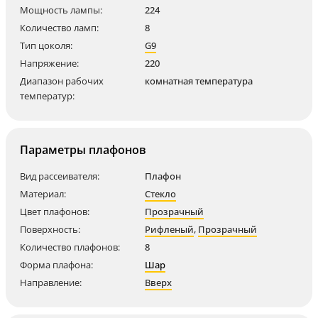
Мощность лампы:
224
Количество ламп:
8
Тип цоколя:
G9
Напряжение:
220
Диапазон рабочих
комнатная температура
температур:
Параметры плафонов
Вид рассеивателя:
Плафон
Материал:
Стекло
Цвет плафонов:
Прозрачный
Поверхность:
Рифленый
,
Прозрачный
Количество плафонов:
8
Форма плафона:
Шар
Направление:
Вверх