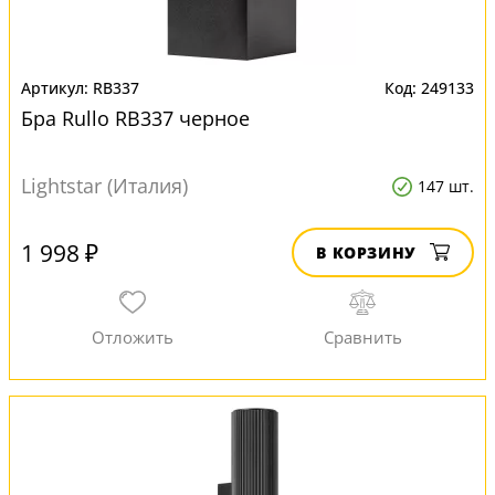
RB337
249133
Бра Rullo RB337 черное
Lightstar (Италия)
147 шт.
1 998 ₽
В КОРЗИНУ