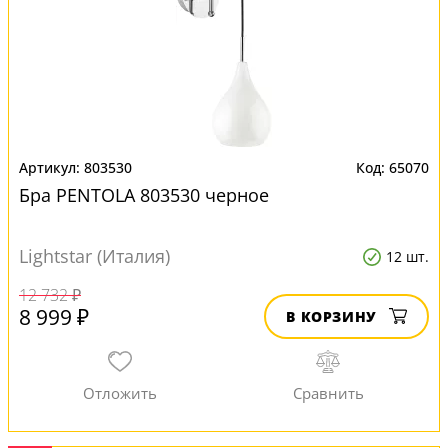
803530
65070
Бра PENTOLA 803530 черное
Lightstar (Италия)
12 шт.
12 732 ₽
8 999 ₽
В КОРЗИНУ