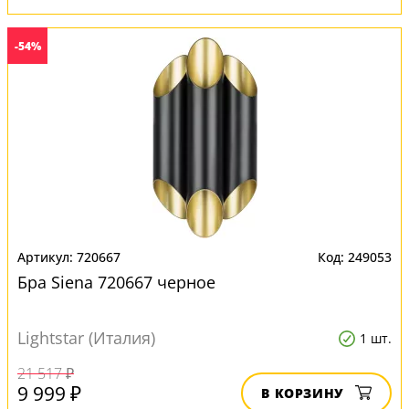
-54%
720667
249053
Бра Siena 720667 черное
Lightstar (Италия)
1 шт.
21 517 ₽
9 999 ₽
В КОРЗИНУ