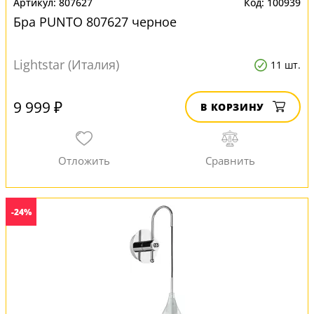
807627
100939
Бра PUNTO 807627 черное
Lightstar (Италия)
11 шт.
9 999 ₽
В КОРЗИНУ
-24%