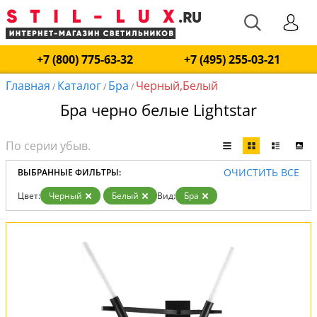
+7 (800) 775-63-32
+7 (495) 255-03-21
Главная
Каталог
Бра
Черный,Белый
/
/
/
Бра черно белые Lightstar
ОЧИСТИТЬ ВСЕ
ВЫБРАННЫЕ ФИЛЬТРЫ:
Цвет:
Черный
Белый
Вид:
Бра