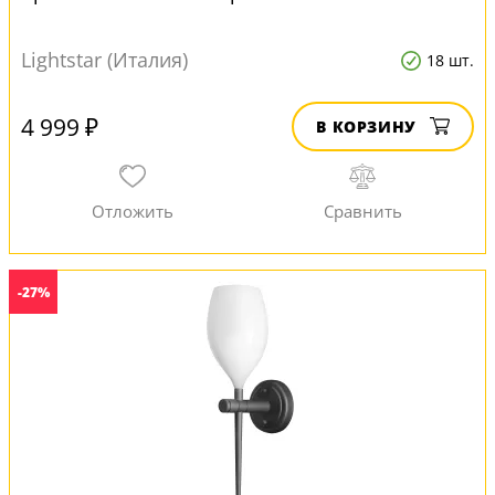
Lightstar (Италия)
18 шт.
4 999 ₽
В КОРЗИНУ
-27%