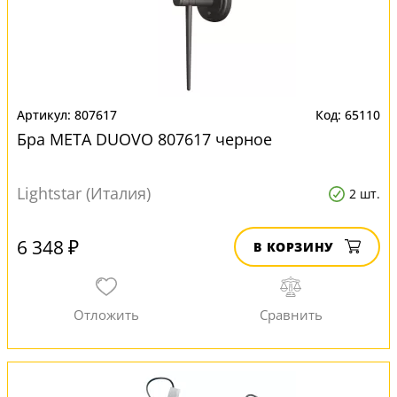
807617
65110
Бра META DUOVO 807617 черное
Lightstar (Италия)
2 шт.
6 348 ₽
В КОРЗИНУ