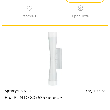
807626
100938
Бра PUNTO 807626 черное