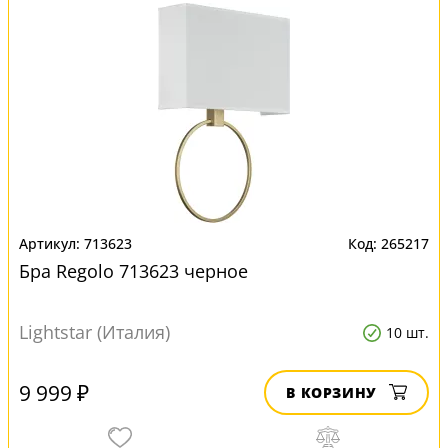
713623
265217
Бра Regolo 713623 черное
Lightstar (Италия)
10 шт.
9 999 ₽
В КОРЗИНУ