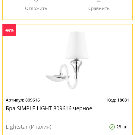
-66%
809616
18081
Бра SIMPLE LIGHT 809616 черное
Lightstar (Италия)
28 шт.