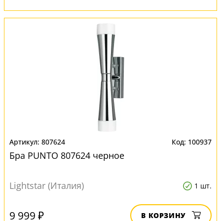
807624
100937
Бра PUNTO 807624 черное
Lightstar (Италия)
1 шт.
9 999 ₽
В КОРЗИНУ