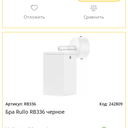
RB336
242809
Бра Rullo RB336 черное