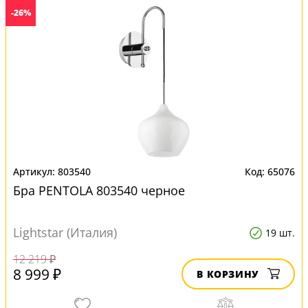
-26%
803540
65076
Бра PENTOLA 803540 черное
Lightstar (Италия)
19 шт.
12 219 ₽
8 999 ₽
В КОРЗИНУ