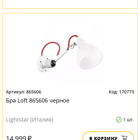
865606
170773
Бра Loft 865606 черное
Lightstar (Италия)
1 шт.
14 999 ₽
В КОРЗИНУ