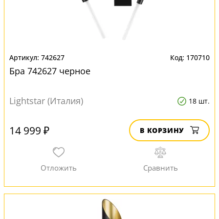
742627
170710
Бра 742627 черное
Lightstar (Италия)
18 шт.
14 999 ₽
В КОРЗИНУ