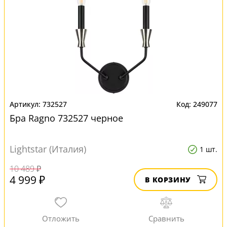
732527
249077
Бра Ragno 732527 черное
Lightstar (Италия)
1 шт.
10 489 ₽
4 999 ₽
В КОРЗИНУ