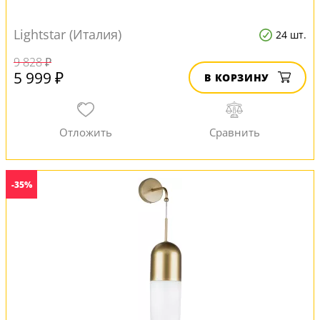
Lightstar (Италия)
24 шт.
9 828 ₽
5 999 ₽
В КОРЗИНУ
-35%