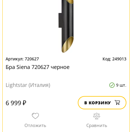
720627
249013
Бра Siena 720627 черное
Lightstar (Италия)
9 шт.
6 999 ₽
В КОРЗИНУ