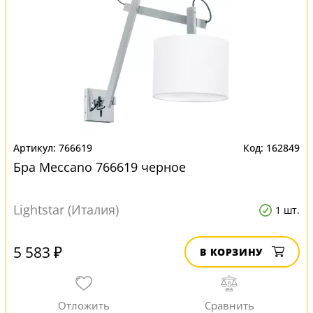
766619
162849
Бра Meccano 766619 черное
Lightstar (Италия)
1 шт.
5 583 ₽
В КОРЗИНУ