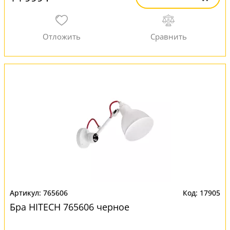
765606
17905
Бра HITECH 765606 черное