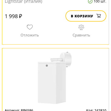
Lightstar (Италия)
100 шт.
1 998 ₽
В КОРЗИНУ
RB6586
242810