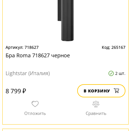
718627
265167
Бра Roma 718627 черное
Lightstar (Италия)
2 шт.
8 799 ₽
В КОРЗИНУ