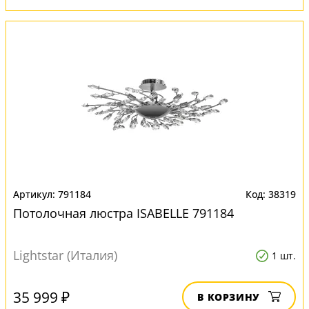
791184
38319
Потолочная люстра ISABELLE 791184
Lightstar (Италия)
1 шт.
35 999 ₽
В КОРЗИНУ