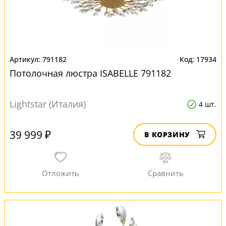
791182
17934
Потолочная люстра ISABELLE 791182
Lightstar (Италия)
4 шт.
39 999 ₽
В КОРЗИНУ