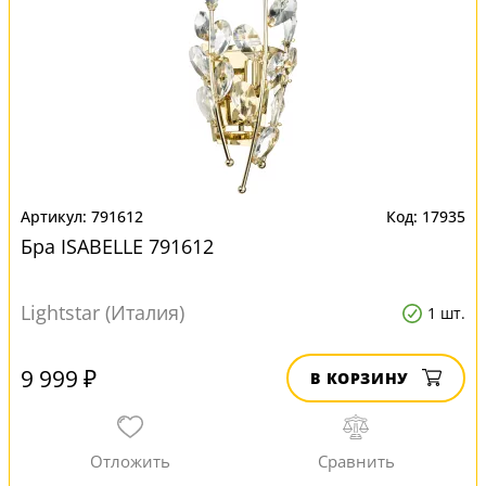
791612
17935
Бра ISABELLE 791612
Lightstar (Италия)
1 шт.
9 999 ₽
В КОРЗИНУ