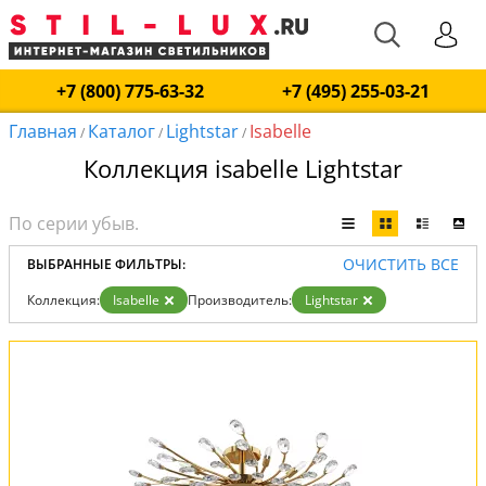
+7 (800) 775-63-32
+7 (495) 255-03-21
Главная
Каталог
Lightstar
Isabelle
/
/
/
Коллекция isabelle Lightstar
ОЧИСТИТЬ ВСЕ
ВЫБРАННЫЕ ФИЛЬТРЫ:
Коллекция:
Isabelle
Производитель:
Lightstar