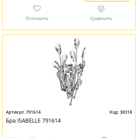
791614
38318
Бра ISABELLE 791614