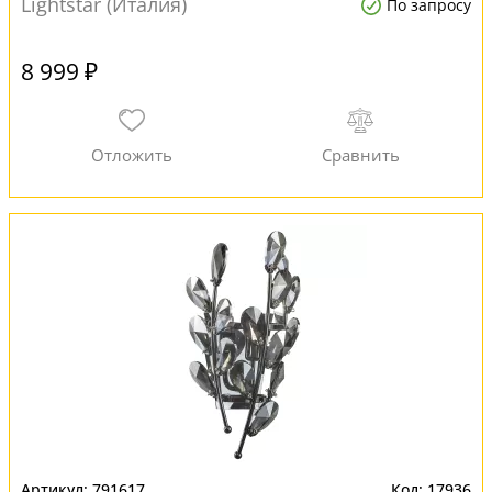
Lightstar (Италия)
По запросу
8 999 ₽
791617
17936