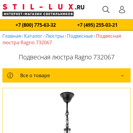
+7 (800) 775-63-32
+7 (495) 255-03-21
Главная
Каталог
Люстры
Подвесные
Подвесная
/
/
/
/
люстра Ragno 732067
Подвесная люстра Ragno 732067
Все о товаре
Все о товаре
Комплект лампочек
Вся коллекция
Оплата и доставка