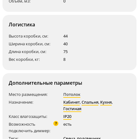
Объем, м3:
0
Логистика
Высота коробки, см:
44
Ширина коробки, см:
40
Длина коробки, см:
75
Вес коробки, кг:
8
Дополнительные параметры
Место размещения:
Потолок
Назначение:
Кабинет
,
Спальня
,
Кухня
,
Гостиная
Класс влагозащиты:
IP20
?
Возможность
есть
подключить диммер:
Теги:
Свеча
,
подсвечник