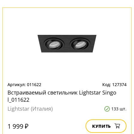
Артикул: 011622
Код: 127374
Встраиваемый светильник Lightstar Singo
l_011622
Lightstar (Италия)
133 шт.
1 999 ₽
КУПИТЬ