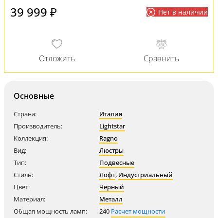
39 999 ₽
Нет в наличии
Основные
Страна:
Италия
Производитель:
Lightstar
Коллекция:
Ragno
Вид:
Люстры
Тип:
Подвесные
Стиль:
Лофт
,
Индустриальный
Цвет:
Черный
Материал:
Металл
Общая мощность ламп:
240
Расчет мощности