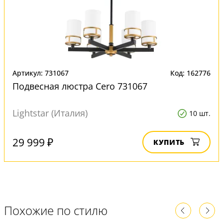
Артикул: 731067
Код: 162776
Подвесная люстра Cero 731067
Lightstar (Италия)
10 шт.
29 999 ₽
КУПИТЬ
Похожие по стилю