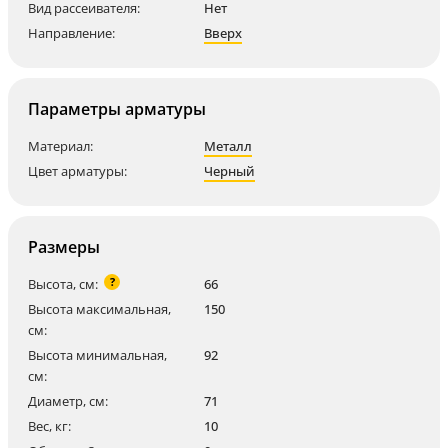
Вид рассеивателя:
Нет
Направление:
Вверх
Параметры арматуры
Материал:
Металл
Цвет арматуры:
Черный
Размеры
?
Высота, см:
66
Высота максимальная,
150
см:
Высота минимальная,
92
см:
Диаметр, см:
71
Вес, кг:
10