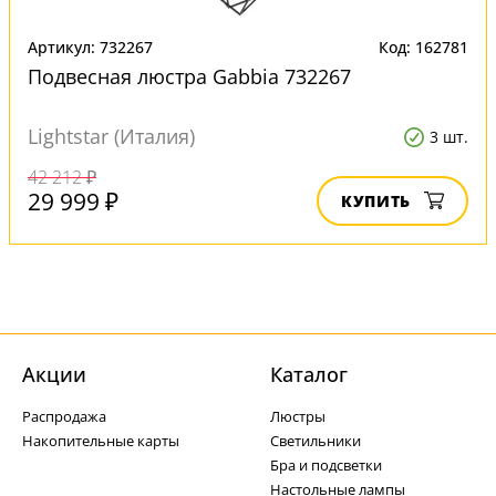
Артикул: 732267
Код: 162781
Подвесная люстра Gabbia 732267
Lightstar (Италия)
3 шт.
42 212 ₽
29 999 ₽
КУПИТЬ
Акции
Каталог
Распродажа
Люстры
Накопительные карты
Светильники
Бра и подсветки
Настольные лампы