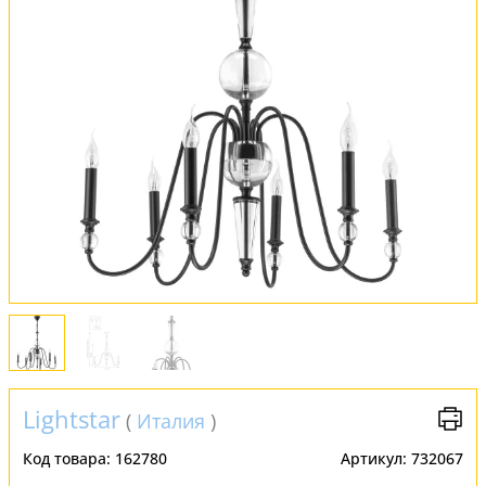
Обмен и возврат
Установка
FAQ
Отзывы
Lightstar
(
Италия
)
Код товара:
162780
Артикул:
732067