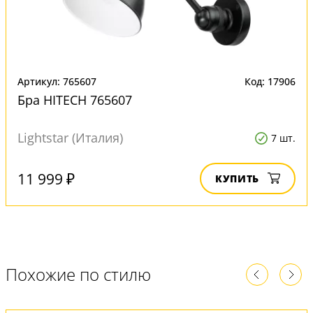
Артикул: 765607
Код: 17906
Бра HITECH 765607
Lightstar (Италия)
7 шт.
11 999 ₽
КУПИТЬ
Похожие по стилю