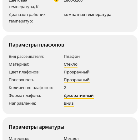
Цветовая
2800-3200
температура, K:
Диапазон рабочих
комнатная температура
температур:
Параметры плафонов
Вид рассеивателя:
Плафон
Материал:
Стекло
Цвет плафонов:
Прозрачный
Поверхность:
Прозрачный
Количество плафонов:
2
Форма плафона:
Декоративный
Направление:
Вниз
Параметры арматуры
Материал:
Металл