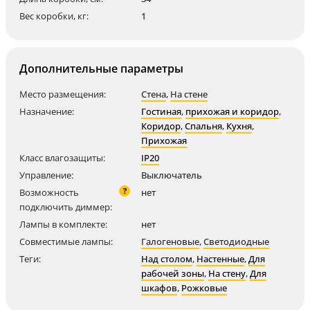
Вес коробки, кг:
1
Дополнительные параметры
Место размещения:
Стена
,
На стене
Назначение:
Гостиная
,
прихожая и коридор
,
Коридор
,
Спальня
,
Кухня
,
Прихожая
Класс влагозащиты:
IP20
Управление:
Выключатель
?
Возможность
нет
подключить диммер:
Лампы в комплекте:
нет
Совместимые лампы:
Галогеновые
,
Светодиодные
Теги:
Над столом
,
Настенные
,
Для
рабочей зоны
,
На стену
,
Для
шкафов
,
Рожковые