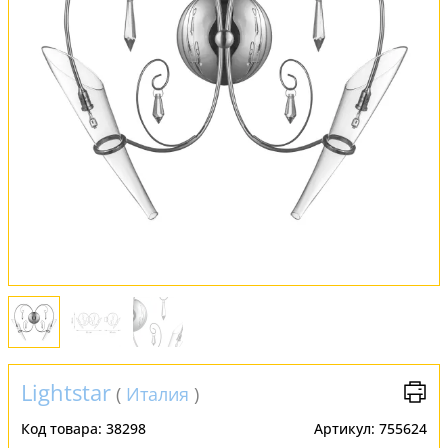
Оплата и доставка
Обмен и возврат
Установка
FAQ
Отзывы
Lightstar
(
Италия
)
Код товара:
38298
Артикул:
755624