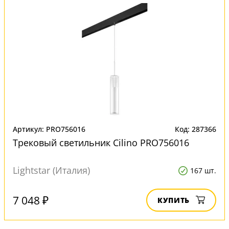
Артикул: PRO756016
Код: 287366
Трековый светильник Cilino PRO756016
Lightstar (Италия)
167 шт.
7 048 ₽
КУПИТЬ