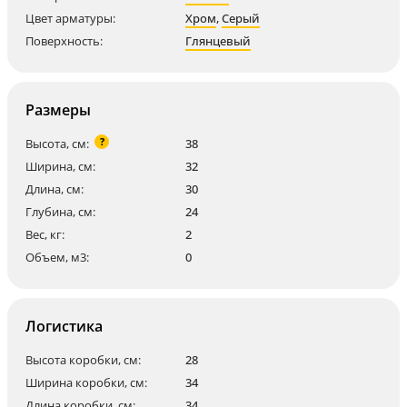
Цвет арматуры:
Хром
,
Серый
Поверхность:
Глянцевый
Размеры
?
Высота, см:
38
Ширина, см:
32
Длина, см:
30
Глубина, см:
24
Вес, кг:
2
Объем, м3:
0
Логистика
Высота коробки, см:
28
Ширина коробки, см:
34
Длина коробки, см:
34