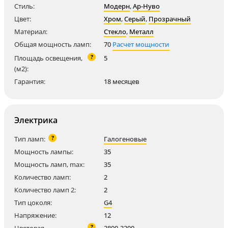
Стиль:
Модерн
,
Ар-Нуво
Цвет:
Хром
,
Серый
,
Прозрачный
Материал:
Стекло
,
Металл
Общая мощность ламп:
70
Расчет мощности
?
Площадь освещения,
5
(м2):
Гарантия:
18 месяцев
Электрика
?
Тип ламп:
Галогеновые
Мощность лампы:
35
Мощность ламп, max:
35
Количество ламп:
2
Количество ламп 2:
2
Тип цоколя:
G4
Напряжение:
12
?