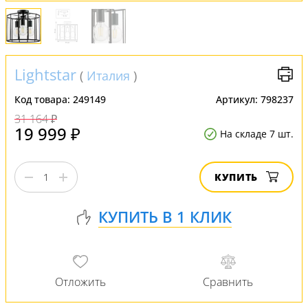
Lightstar
(
Италия
)
Код товара:
249149
Артикул:
798237
31 164 ₽
19 999 ₽
На складе 7 шт.
КУПИТЬ