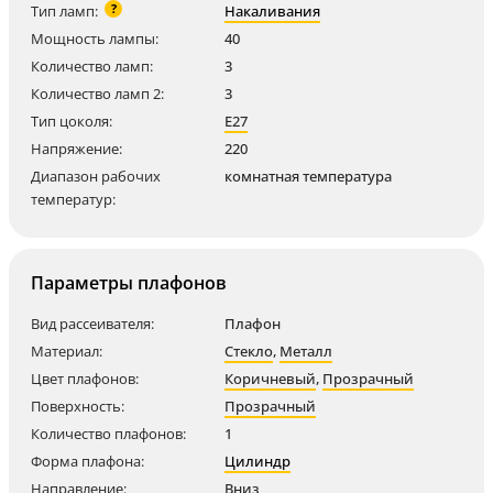
?
Тип ламп:
Накаливания
Мощность лампы:
40
Количество ламп:
3
Количество ламп 2:
3
Тип цоколя:
E27
Напряжение:
220
Диапазон рабочих
комнатная температура
температур:
Параметры плафонов
Вид рассеивателя:
Плафон
Материал:
Стекло
,
Металл
Цвет плафонов:
Коричневый
,
Прозрачный
Поверхность:
Прозрачный
Количество плафонов:
1
Форма плафона:
Цилиндр
Направление:
Вниз