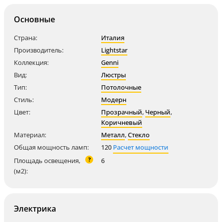
Основные
Страна:
Италия
Производитель:
Lightstar
Коллекция:
Genni
Вид:
Люстры
Тип:
Потолочные
Стиль:
Модерн
Цвет:
Прозрачный
,
Черный
,
Коричневый
Материал:
Металл
,
Стекло
Общая мощность ламп:
120
Расчет мощности
?
Площадь освещения,
6
(м2):
Электрика