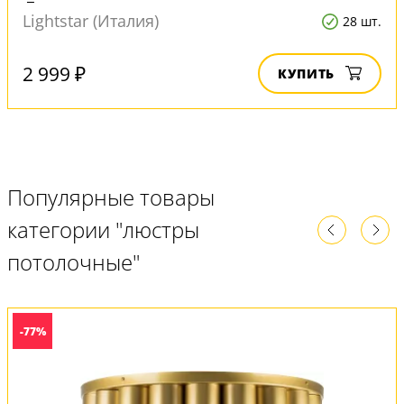
Lightstar (Италия)
28 шт.
2 999 ₽
КУПИТЬ
Популярные товары
категории "люстры
потолочные"
-77%