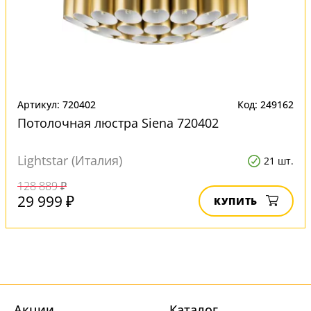
Артикул: 720402
Код: 249162
Потолочная люстра Siena 720402
Lightstar (Италия)
21 шт.
128 889 ₽
29 999 ₽
КУПИТЬ
Акции
Каталог