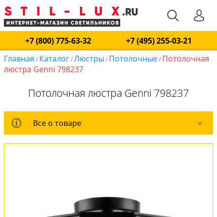
+7 (800) 775-63-32
+7 (495) 255-03-21
Главная
Каталог
Люстры
Потолочные
Потолочная
/
/
/
/
люстра Genni 798237
Потолочная люстра Genni 798237
Все о товаре
Все о товаре
Комплект лампочек
Вся коллекция
Оплата и доставка