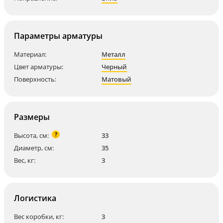
Параметры арматуры
Материал:
Металл
Цвет арматуры:
Черный
Поверхность:
Матовый
Размеры
?
Высота, см:
33
Диаметр, см:
35
Вес, кг:
3
Логистика
Вес коробки, кг:
3