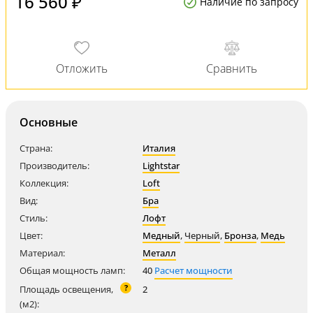
16 560 ₽
Наличие по запросу
Основные
Страна:
Италия
Производитель:
Lightstar
Коллекция:
Loft
Вид:
Бра
Стиль:
Лофт
Цвет:
Медный
,
Черный
,
Бронза
,
Медь
Материал:
Металл
Общая мощность ламп:
40
Расчет мощности
?
Площадь освещения,
2
(м2):