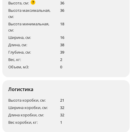
?
Высота, см:
36
Высота максимальная,
36
см:
Высота минимальная,
18
см:
Ширина, см:
16
Длина, см:
38
Глубина, см:
39
Вес, кг:
2
Объем, м3:
0
Логистика
Высота коробки, см:
21
Ширина коробки, см:
32
Длина коробки, см:
32
Вес коробки, кг:
1