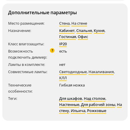
Дополнительные параметры
Место размещения:
Стена
,
На стене
Назначение:
Кабинет
,
Спальня
,
Кухня
,
Гостиная
,
Офис
Класс влагозащиты:
IP20
?
Возможность
есть
подключить диммер:
Лампы в комплекте:
нет
Совместимые лампы:
Светодиодные
,
Накаливания
,
КЛЛ
Технические
Гибкая ножка
особенности:
Теги:
Для шкафов
,
Над столом
,
Настенные
,
Для рабочей зоны
,
На
стену
,
Ильича
,
Рожковые