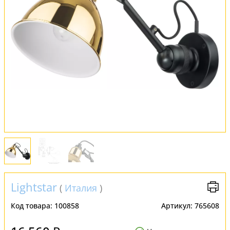
Обмен и возврат
Установка
FAQ
Отзывы
Lightstar
(
Италия
)
Код товара:
100858
Артикул:
765608