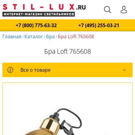
+7 (800) 775-63-32
+7 (495) 255-03-21
Главная
Каталог
Бра
Бра Loft 765608
/
/
/
Бра Loft 765608
Все о товаре
Все о товаре
Комплект лампочек
Вся коллекция
Оплата и доставка