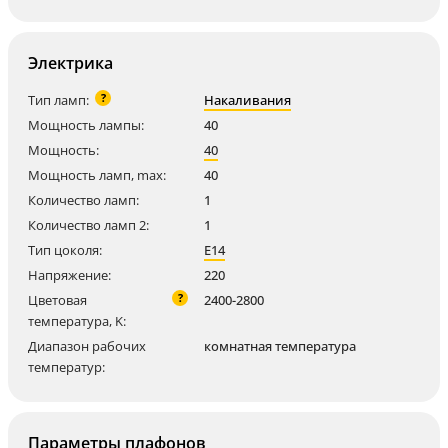
Электрика
?
Тип ламп:
Накаливания
Мощность лампы:
40
Мощность:
40
Мощность ламп, max:
40
Количество ламп:
1
Количество ламп 2:
1
Тип цоколя:
E14
Напряжение:
220
?
Цветовая
2400-2800
температура, K:
Диапазон рабочих
комнатная температура
температур:
Параметры плафонов