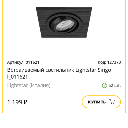
Артикул: 011621
Код: 127373
Встраиваемый светильник Lightstar Singo
l_011621
Lightstar (Италия)
52 шт.
1 199 ₽
КУПИТЬ