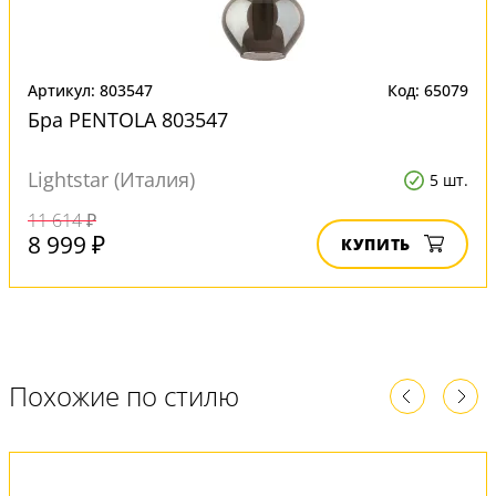
Артикул: 803547
Код: 65079
Бра PENTOLA 803547
Lightstar (Италия)
5 шт.
11 614 ₽
8 999 ₽
КУПИТЬ
Похожие по стилю